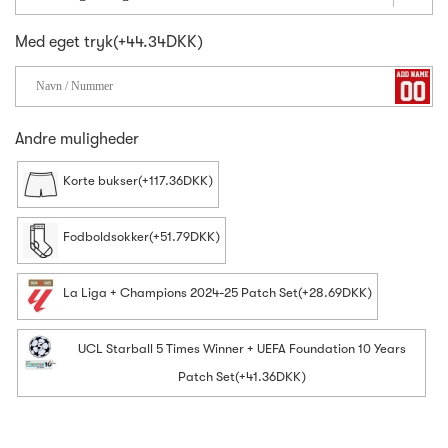
Med eget tryk(+44.34DKK)
Andre muligheder
Korte bukser(+117.36DKK)
Fodboldsokker(+51.79DKK)
La Liga + Champions 2024-25 Patch Set(+28.69DKK)
UCL Starball 5 Times Winner + UEFA Foundation 10 Years
Patch Set(+41.36DKK)