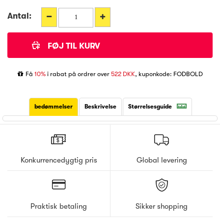
Antal:
Få
10%
i rabat på ordrer over
522 DKK
, kuponkode: FODBOLD
bedømmelser
Beskrivelse
Størrelsesguide
Konkurrencedygtig pris
Global levering
Praktisk betaling
Sikker shopping