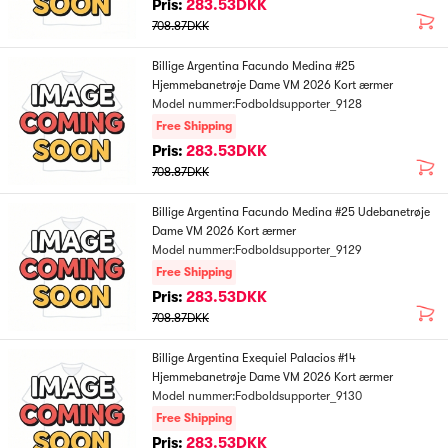
Pris:
283.53DKK
708.87DKK
Billige Argentina Facundo Medina #25
Hjemmebanetrøje Dame VM 2026 Kort ærmer
Model nummer:Fodboldsupporter_9128
Free Shipping
Pris:
283.53DKK
708.87DKK
Billige Argentina Facundo Medina #25 Udebanetrøje
Dame VM 2026 Kort ærmer
Model nummer:Fodboldsupporter_9129
Free Shipping
Pris:
283.53DKK
708.87DKK
Billige Argentina Exequiel Palacios #14
Hjemmebanetrøje Dame VM 2026 Kort ærmer
Model nummer:Fodboldsupporter_9130
Free Shipping
Pris:
283.53DKK