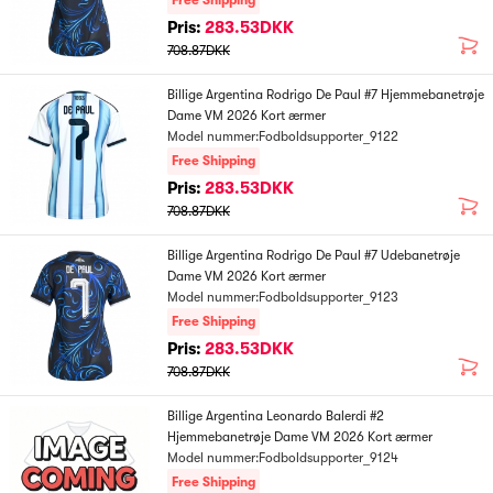
Free Shipping
Pris:
283.53DKK
708.87DKK
Billige Argentina Rodrigo De Paul #7 Hjemmebanetrøje
Dame VM 2026 Kort ærmer
Model nummer:Fodboldsupporter_9122
Free Shipping
Pris:
283.53DKK
708.87DKK
Billige Argentina Rodrigo De Paul #7 Udebanetrøje
Dame VM 2026 Kort ærmer
Model nummer:Fodboldsupporter_9123
Free Shipping
Pris:
283.53DKK
708.87DKK
Billige Argentina Leonardo Balerdi #2
Hjemmebanetrøje Dame VM 2026 Kort ærmer
Model nummer:Fodboldsupporter_9124
Free Shipping