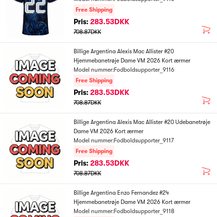
Free Shipping
Pris:
283.53DKK
708.87DKK
Billige Argentina Alexis Mac Allister #20
Hjemmebanetrøje Dame VM 2026 Kort ærmer
Model nummer:Fodboldsupporter_9116
Free Shipping
Pris:
283.53DKK
708.87DKK
Billige Argentina Alexis Mac Allister #20 Udebanetrøje
Dame VM 2026 Kort ærmer
Model nummer:Fodboldsupporter_9117
Free Shipping
Pris:
283.53DKK
708.87DKK
Billige Argentina Enzo Fernandez #24
Hjemmebanetrøje Dame VM 2026 Kort ærmer
Model nummer:Fodboldsupporter_9118