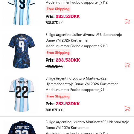
Model nummer:Fodboldsupporter_9112
Free Shipping
Pris:
283.53DKK
708.87DKK
Billige Argentina Julian Alvarez #9 Udebanetrøje
Dame VM 2026 Kort ærmer
Model nummer:Fodboldsupporter_9113
Free Shipping
Pris:
283.53DKK
708.87DKK
Billige Argentina Lautaro Martinez #22
Hjemmebanetrøje Dame VM 2026 Kort ærmer
Model nummer:Fodboldsupporter_9114
Free Shipping
Pris:
283.53DKK
708.87DKK
Billige Argentina Lautaro Martinez #22 Udebanetrøje
Dame VM 2026 Kort ærmer
Model nummer:Fodboldsupporter_9115