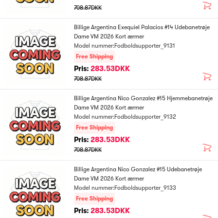
708.87DKK
Billige Argentina Exequiel Palacios #14 Udebanetrøje
Dame VM 2026 Kort ærmer
Model nummer:Fodboldsupporter_9131
Free Shipping
Pris:
283.53DKK
708.87DKK
Billige Argentina Nico Gonzalez #15 Hjemmebanetrøje
Dame VM 2026 Kort ærmer
Model nummer:Fodboldsupporter_9132
Free Shipping
Pris:
283.53DKK
708.87DKK
Billige Argentina Nico Gonzalez #15 Udebanetrøje
Dame VM 2026 Kort ærmer
Model nummer:Fodboldsupporter_9133
Free Shipping
Pris:
283.53DKK