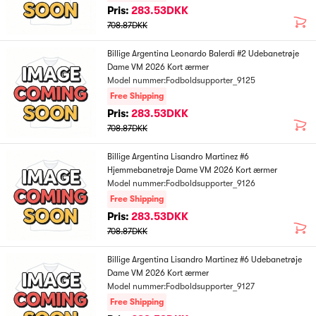
Pris:
283.53DKK
708.87DKK
Billige Argentina Leonardo Balerdi #2 Udebanetrøje
Dame VM 2026 Kort ærmer
Model nummer:Fodboldsupporter_9125
Free Shipping
Pris:
283.53DKK
708.87DKK
Billige Argentina Lisandro Martinez #6
Hjemmebanetrøje Dame VM 2026 Kort ærmer
Model nummer:Fodboldsupporter_9126
Free Shipping
Pris:
283.53DKK
708.87DKK
Billige Argentina Lisandro Martinez #6 Udebanetrøje
Dame VM 2026 Kort ærmer
Model nummer:Fodboldsupporter_9127
Free Shipping