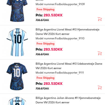
Model nummer:Fodboldsupporter_9109
Free Shipping
Pris:
283.53DKK
708.87DKK
Billige Argentina Lionel Messi #10 Hjemmebanetrøje
Dame VM 2026 Kort ærmer
Model nummer:Fodboldsupporter_9110
Free Shipping
Pris:
283.53DKK
708.87DKK
Billige Argentina Lionel Messi #10 Udebanetrøje Dame
VM 2026 Kort ærmer
Model nummer:Fodboldsupporter_9111
Free Shipping
Pris:
283.53DKK
708.87DKK
Billige Argentina Julian Alvarez #9 Hjemmebanetrøje
Dame VM 2026 Kort ærmer