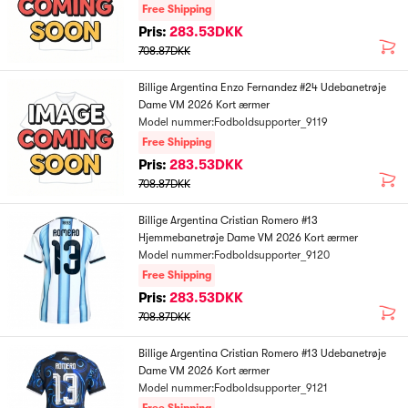
Free Shipping
Pris:
283.53DKK
708.87DKK
Billige Argentina Enzo Fernandez #24 Udebanetrøje
Dame VM 2026 Kort ærmer
Model nummer:Fodboldsupporter_9119
Free Shipping
Pris:
283.53DKK
708.87DKK
Billige Argentina Cristian Romero #13
Hjemmebanetrøje Dame VM 2026 Kort ærmer
Model nummer:Fodboldsupporter_9120
Free Shipping
Pris:
283.53DKK
708.87DKK
Billige Argentina Cristian Romero #13 Udebanetrøje
Dame VM 2026 Kort ærmer
Model nummer:Fodboldsupporter_9121