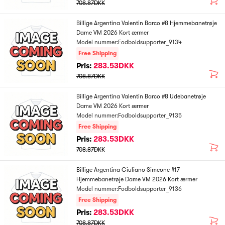
708.87DKK
Billige Argentina Valentin Barco #8 Hjemmebanetrøje
Dame VM 2026 Kort ærmer
Model nummer:Fodboldsupporter_9134
Free Shipping
Pris:
283.53DKK
708.87DKK
Billige Argentina Valentin Barco #8 Udebanetrøje
Dame VM 2026 Kort ærmer
Model nummer:Fodboldsupporter_9135
Free Shipping
Pris:
283.53DKK
708.87DKK
Billige Argentina Giuliano Simeone #17
Hjemmebanetrøje Dame VM 2026 Kort ærmer
Model nummer:Fodboldsupporter_9136
Free Shipping
Pris:
283.53DKK
708.87DKK