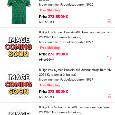
Model nummer:Fodboldsupporter_8925
Free Shipping
Pris:
273.85DKK
684.65DKK
Billige Irak Aymen Hussein #18 Hjemmebanetrøje Børn
VM 2026 Kort ærmer (+ bukser)
Model nummer:Fodboldsupporter_8926
Free Shipping
Pris:
273.85DKK
684.65DKK
Billige Irak Aymen Hussein #18 Udebanetrøje Børn VM
2026 Kort ærmer (+ bukser)
Model nummer:Fodboldsupporter_8927
Free Shipping
Pris:
273.85DKK
684.65DKK
Billige Irak Mohanad Ali #10 Hjemmebanetrøje Børn
VM 2026 Kort ærmer (+ bukser)