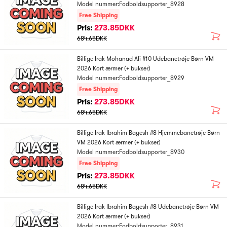
Model nummer:Fodboldsupporter_8928
Free Shipping
Pris:
273.85DKK
684.65DKK
Billige Irak Mohanad Ali #10 Udebanetrøje Børn VM
2026 Kort ærmer (+ bukser)
Model nummer:Fodboldsupporter_8929
Free Shipping
Pris:
273.85DKK
684.65DKK
Billige Irak Ibrahim Bayesh #8 Hjemmebanetrøje Børn
VM 2026 Kort ærmer (+ bukser)
Model nummer:Fodboldsupporter_8930
Free Shipping
Pris:
273.85DKK
684.65DKK
Billige Irak Ibrahim Bayesh #8 Udebanetrøje Børn VM
2026 Kort ærmer (+ bukser)
Model nummer:Fodboldsupporter_8931