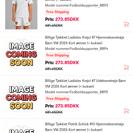
Model nummer:Fodboldsupporter_8893
Free Shipping
Pris:
273.85DKK
684.65DKK
Billige Tjekkiet Ladislav Krejci #7 Hjemmebanetrøje
Børn VM 2026 Kort ærmer (+ bukser)
Model nummer:Fodboldsupporter_8894
Free Shipping
Pris:
273.85DKK
684.65DKK
Billige Tjekkiet Ladislav Krejci #7 Udebanetrøje Børn
VM 2026 Kort ærmer (+ bukser)
Model nummer:Fodboldsupporter_8895
Free Shipping
Pris:
273.85DKK
684.65DKK
Billige Tjekkiet Patrik Schick #10 Hjemmebanetrøje
Børn VM 2026 Kort ærmer (+ bukser)