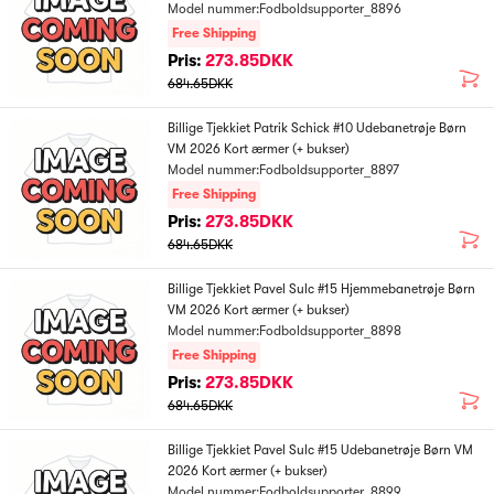
Model nummer:Fodboldsupporter_8896
Free Shipping
Pris:
273.85DKK
684.65DKK
Billige Tjekkiet Patrik Schick #10 Udebanetrøje Børn
VM 2026 Kort ærmer (+ bukser)
Model nummer:Fodboldsupporter_8897
Free Shipping
Pris:
273.85DKK
684.65DKK
Billige Tjekkiet Pavel Sulc #15 Hjemmebanetrøje Børn
VM 2026 Kort ærmer (+ bukser)
Model nummer:Fodboldsupporter_8898
Free Shipping
Pris:
273.85DKK
684.65DKK
Billige Tjekkiet Pavel Sulc #15 Udebanetrøje Børn VM
2026 Kort ærmer (+ bukser)
Model nummer:Fodboldsupporter_8899