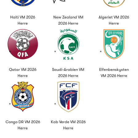
Haiti VM 2026
New Zealand VM
Algeriet VM 2026
Herre
2026 Herre
Herre
Qatar VM 2026
Saudi-Arabien VM
Elfenbenskysten
Herre
2026 Herre
VM 2026 Herre
Congo DR VM 2026
Kab Verde VM 2026
Herre
Herre