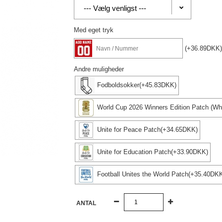
Med eget tryk
(+36.89DKK)
Andre muligheder
Fodboldsokker(+45.83DKK)
World Cup 2026 Winners Edition Patch (Wh
Unite for Peace Patch(+34.65DKK)
Unite for Education Patch(+33.90DKK)
Football Unites the World Patch(+35.40DK
ANTAL