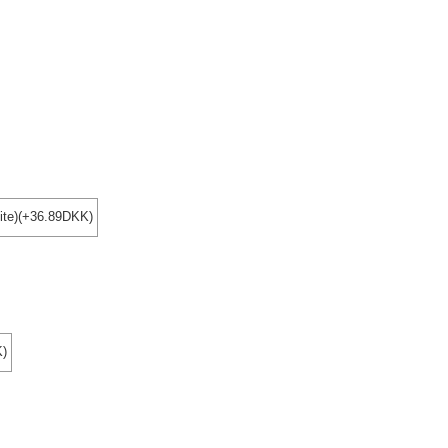
ite)(+36.89DKK)
K)