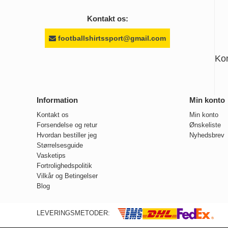
Kontakt os:
footballshirtssport@gmail.com
Ko
Information
Min konto
Kontakt os
Min konto
Forsendelse og retur
Ønskeliste
Hvordan bestiller jeg
Nyhedsbrev
Størrelsesguide
Vasketips
Fortrolighedspolitik
Vilkår og Betingelser
Blog
LEVERINGSMETODER: