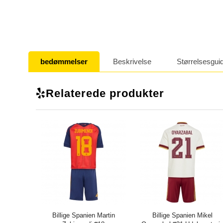
bedømmelser
Beskrivelse
Størrelsesgui
Relaterede produkter
Billige Spanien Martin
Billige Spanien Mikel