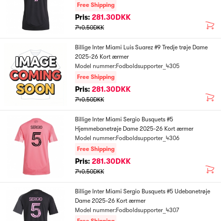
Free Shipping
Pris:
281.30DKK
740.50DKK
Billige Inter Miami Luis Suarez #9 Tredje trøje Dame
2025-26 Kort ærmer
Model nummer:Fodboldsupporter_4305
Free Shipping
Pris:
281.30DKK
740.50DKK
Billige Inter Miami Sergio Busquets #5
Hjemmebanetrøje Dame 2025-26 Kort ærmer
Model nummer:Fodboldsupporter_4306
Free Shipping
Pris:
281.30DKK
740.50DKK
Billige Inter Miami Sergio Busquets #5 Udebanetrøje
Dame 2025-26 Kort ærmer
Model nummer:Fodboldsupporter_4307