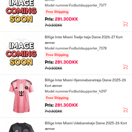
Model nummer:Fodboldsupporter_7377
Free Shipping
Pris:
281.30DKK
740.50DKK
Billige Inter Miami Tredje trøje Dame 2026-27 Kort
ærmer
Model nummer:Fodboldsupporter_7378
Free Shipping
Pris:
281.30DKK
740.50DKK
Billige Inter Miami Hjemmebanetrøje Dame 2025-26
Kort ærmer
Model nummer:Fodboldsupporter_4297
Free Shipping
Pris:
281.30DKK
740.50DKK
Billige Inter Miami Udebanetrøje Dame 2025-26 Kort
ærmer