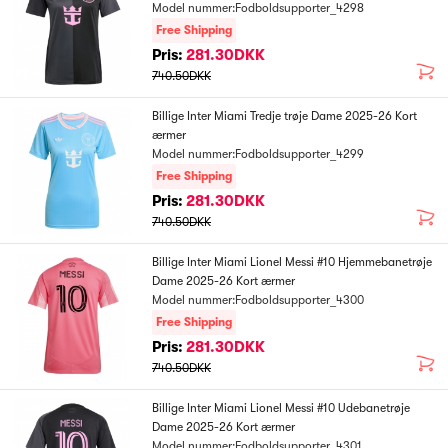
Model nummer:Fodboldsupporter_4298
Free Shipping
Pris:
281.30DKK
740.50DKK
Billige Inter Miami Tredje trøje Dame 2025-26 Kort
ærmer
Model nummer:Fodboldsupporter_4299
Free Shipping
Pris:
281.30DKK
740.50DKK
Billige Inter Miami Lionel Messi #10 Hjemmebanetrøje
Dame 2025-26 Kort ærmer
Model nummer:Fodboldsupporter_4300
Free Shipping
Pris:
281.30DKK
740.50DKK
Billige Inter Miami Lionel Messi #10 Udebanetrøje
Dame 2025-26 Kort ærmer
Model nummer:Fodboldsupporter_4301