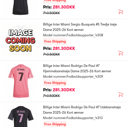
Free Shipping
Pris:
281.30DKK
740.50DKK
Billige Inter Miami Sergio Busquets #5 Tredje trøje
Dame 2025-26 Kort ærmer
Model nummer:Fodboldsupporter_4308
Free Shipping
Pris:
281.30DKK
740.50DKK
Billige Inter Miami Rodrigo De Paul #7
Hjemmebanetrøje Dame 2025-26 Kort ærmer
Model nummer:Fodboldsupporter_4309
Free Shipping
Pris:
281.30DKK
740.50DKK
Billige Inter Miami Rodrigo De Paul #7 Udebanetrøje
Dame 2025-26 Kort ærmer
Model nummer:Fodboldsupporter_4310
Free Shipping