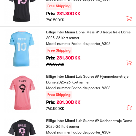
Free Shipping
Pris:
281.30DKK
740.50DKK
Billige Inter Miami Lionel Messi #10 Tredje trøje Dame
2025-26 Kort ærmer
Model nummer:Fodboldsupporter_4302
Free Shipping
Pris:
281.30DKK
740.50DKK
Billige Inter Miami Luis Suarez #9 Hjemmebanetrøje
Dame 2025-26 Kort ærmer
Model nummer:Fodboldsupporter_4303
Free Shipping
Pris:
281.30DKK
740.50DKK
Billige Inter Miami Luis Suarez #9 Udebanetrøje Dame
2025-26 Kort ærmer
Model nummer:Fodboldsupporter_4304