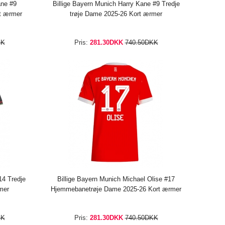
ane #9
Billige Bayern Munich Harry Kane #9 Tredje
t ærmer
trøje Dame 2025-26 Kort ærmer
KK
Pris:
281.30DKK
740.50DKK
14 Tredje
Billige Bayern Munich Michael Olise #17
mer
Hjemmebanetrøje Dame 2025-26 Kort ærmer
KK
Pris:
281.30DKK
740.50DKK