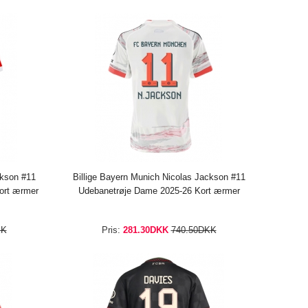
ckson #11
Billige Bayern Munich Nicolas Jackson #11
ort ærmer
Udebanetrøje Dame 2025-26 Kort ærmer
KK
Pris:
281.30DKK
740.50DKK