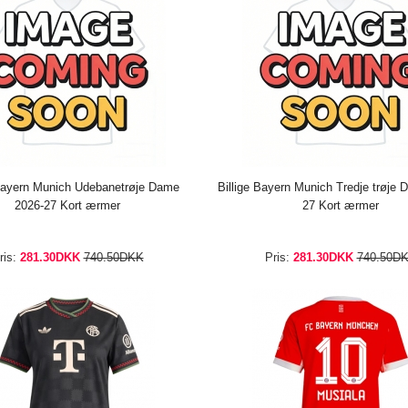
 Bayern Munich Udebanetrøje Dame
Billige Bayern Munich Tredje trøje
2026-27 Kort ærmer
27 Kort ærmer
ris:
281.30DKK
740.50DKK
Pris:
281.30DKK
740.50D