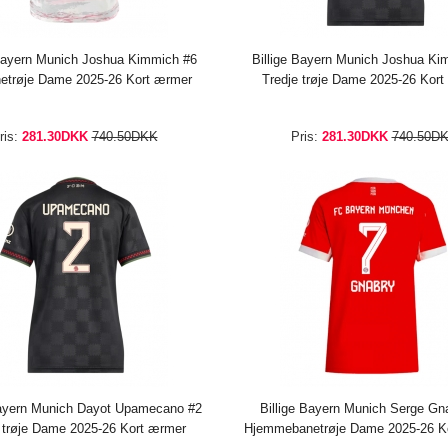
 Bayern Munich Joshua Kimmich #6
Billige Bayern Munich Joshua Ki
etrøje Dame 2025-26 Kort ærmer
Tredje trøje Dame 2025-26 Kor
ris:
281.30DKK
740.50DKK
Pris:
281.30DKK
740.50D
Bayern Munich Dayot Upamecano #2
Billige Bayern Munich Serge Gn
 trøje Dame 2025-26 Kort ærmer
Hjemmebanetrøje Dame 2025-26 K