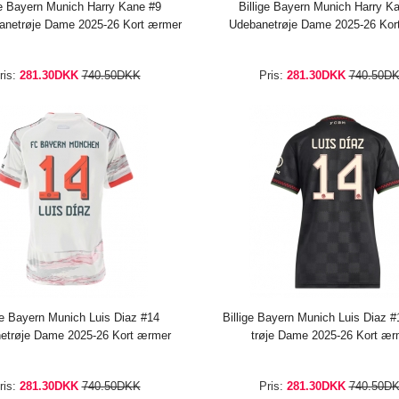
ge Bayern Munich Harry Kane #9
Billige Bayern Munich Harry K
netrøje Dame 2025-26 Kort ærmer
Udebanetrøje Dame 2025-26 Kor
ris:
281.30DKK
740.50DKK
Pris:
281.30DKK
740.50D
ge Bayern Munich Luis Diaz #14
Billige Bayern Munich Luis Diaz #
etrøje Dame 2025-26 Kort ærmer
trøje Dame 2025-26 Kort ær
ris:
281.30DKK
740.50DKK
Pris:
281.30DKK
740.50D