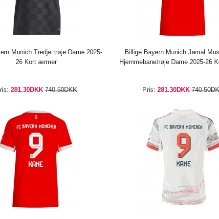
yern Munich Tredje trøje Dame 2025-
Billige Bayern Munich Jamal Mus
26 Kort ærmer
Hjemmebanetrøje Dame 2025-26 K
ris:
281.30DKK
740.50DKK
Pris:
281.30DKK
740.50D