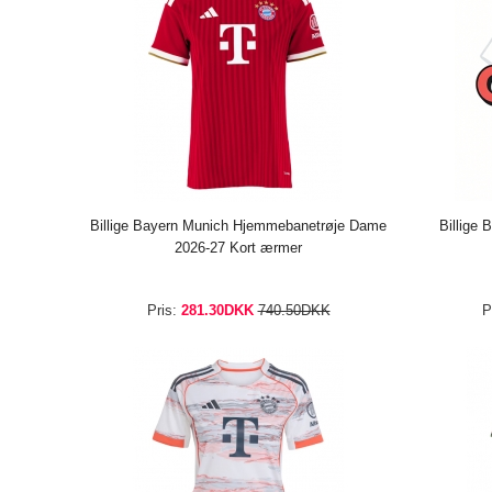
Billige Bayern Munich Hjemmebanetrøje Dame
Billige
2026-27 Kort ærmer
Pris:
281.30DKK
740.50DKK
P