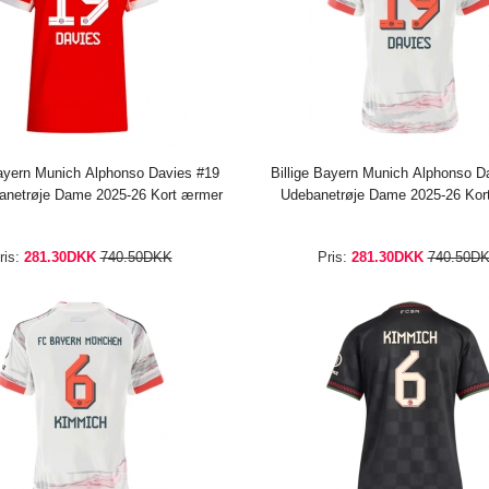
Bayern Munich Alphonso Davies #19
Billige Bayern Munich Alphonso D
netrøje Dame 2025-26 Kort ærmer
Udebanetrøje Dame 2025-26 Kor
ris:
281.30DKK
740.50DKK
Pris:
281.30DKK
740.50D