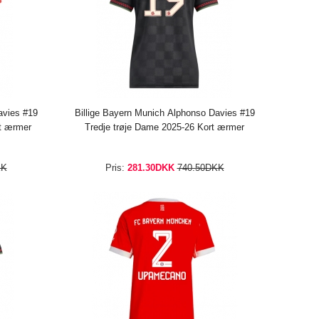
avies #19
Billige Bayern Munich Alphonso Davies #19
t ærmer
Tredje trøje Dame 2025-26 Kort ærmer
KK
Pris:
281.30DKK
740.50DKK