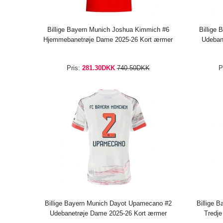
Billige Bayern Munich Joshua Kimmich #6
Billige
Hjemmebanetrøje Dame 2025-26 Kort ærmer
Udeban
Pris:
281.30DKK
740.50DKK
P
Billige Bayern Munich Dayot Upamecano #2
Billige 
Udebanetrøje Dame 2025-26 Kort ærmer
Tredje