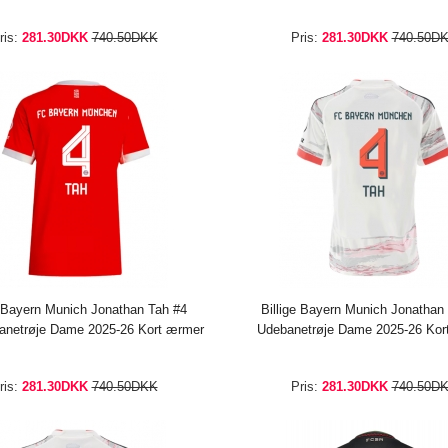
ris:
281.30DKK
740.50DKK
Pris:
281.30DKK
740.50D
e Bayern Munich Jonathan Tah #4
Billige Bayern Munich Jonathan
netrøje Dame 2025-26 Kort ærmer
Udebanetrøje Dame 2025-26 Kor
ris:
281.30DKK
740.50DKK
Pris:
281.30DKK
740.50D