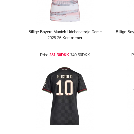
Billige Bayern Munich Udebanetrøje Dame
Billige Ba
2025-26 Kort ærmer
Pris:
281.30DKK
740.50DKK
P