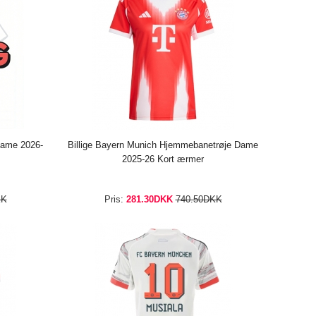
 Dame 2026-
Billige Bayern Munich Hjemmebanetrøje Dame
2025-26 Kort ærmer
KK
Pris:
281.30DKK
740.50DKK