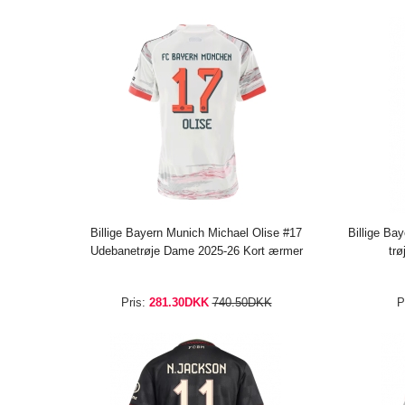
Billige Bayern Munich Michael Olise #17
Billige Ba
Udebanetrøje Dame 2025-26 Kort ærmer
tr
Pris:
281.30DKK
740.50DKK
P