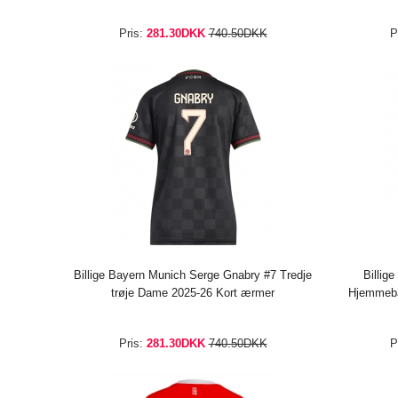
Pris:
281.30DKK
740.50DKK
P
Billige Bayern Munich Serge Gnabry #7 Tredje
Billig
trøje Dame 2025-26 Kort ærmer
Hjemmeba
Pris:
281.30DKK
740.50DKK
P