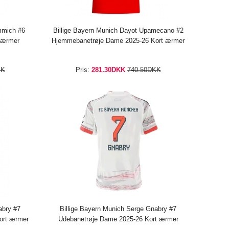
mmich #6
Billige Bayern Munich Dayot Upamecano #2
t ærmer
Hjemmebanetrøje Dame 2025-26 Kort ærmer
KK
Pris:
281.30DKK
740.50DKK
abry #7
Billige Bayern Munich Serge Gnabry #7
ort ærmer
Udebanetrøje Dame 2025-26 Kort ærmer