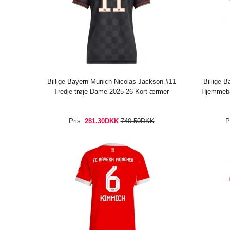
Billige Bayern Munich Nicolas Jackson #11
Billige 
Tredje trøje Dame 2025-26 Kort ærmer
Hjemmeba
Pris:
281.30DKK
740.50DKK
P