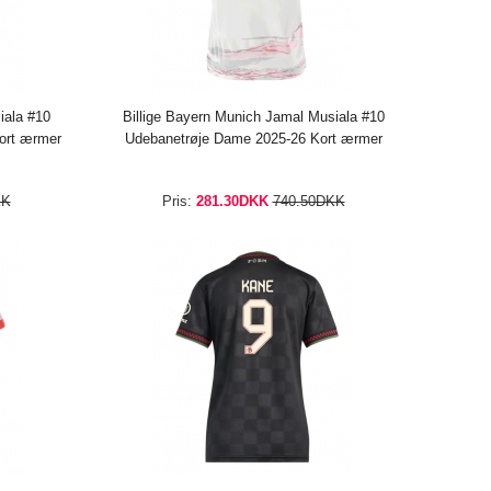
iala #10
Billige Bayern Munich Jamal Musiala #10
ort ærmer
Udebanetrøje Dame 2025-26 Kort ærmer
KK
Pris:
281.30DKK
740.50DKK