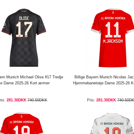
yern Munich Michael Olise #17 Tredje
Billige Bayern Munich Nicolas Ja
øje Dame 2025-26 Kort ærmer
Hjemmebanetrøje Dame 2025-26 K
ris:
281.30DKK
740.50DKK
Pris:
281.30DKK
740.50D