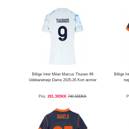
Billige Inter Milan Marcus Thuram #9
Billige 
Udebanetrøje Dame 2025-26 Kort ærmer
tr
Pris:
281.30DKK
740.50DKK
P