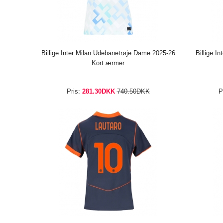
Billige Inter Milan Udebanetrøje Dame 2025-26
Billige I
Kort ærmer
Pris:
281.30DKK
740.50DKK
P