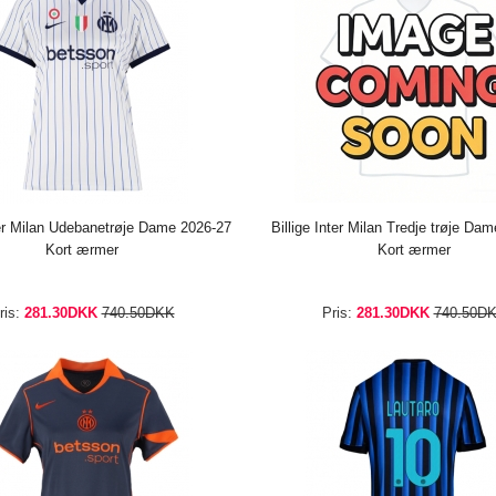
ter Milan Udebanetrøje Dame 2026-27
Billige Inter Milan Tredje trøje Da
Kort ærmer
Kort ærmer
ris:
281.30DKK
740.50DKK
Pris:
281.30DKK
740.50D