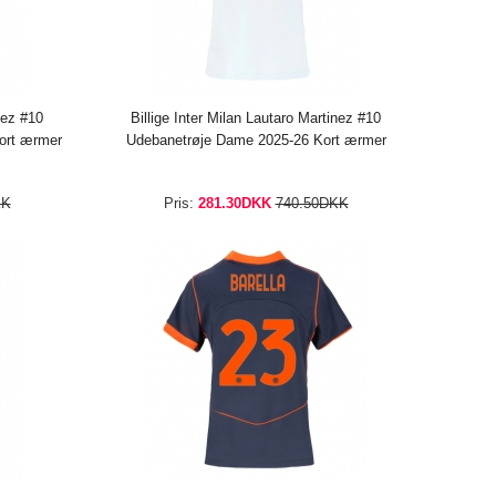
nez #10
Billige Inter Milan Lautaro Martinez #10
ort ærmer
Udebanetrøje Dame 2025-26 Kort ærmer
KK
Pris:
281.30DKK
740.50DKK