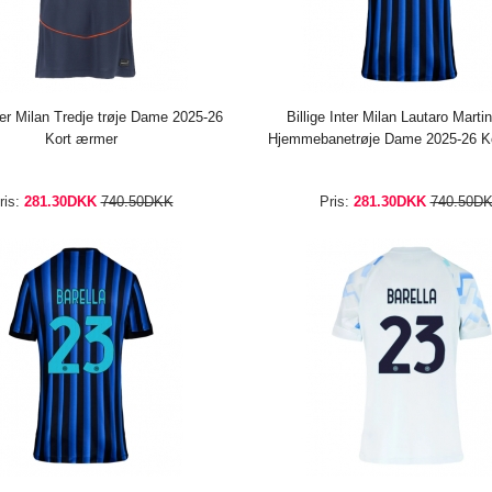
nter Milan Tredje trøje Dame 2025-26
Billige Inter Milan Lautaro Marti
Kort ærmer
Hjemmebanetrøje Dame 2025-26 K
ris:
281.30DKK
740.50DKK
Pris:
281.30DKK
740.50D