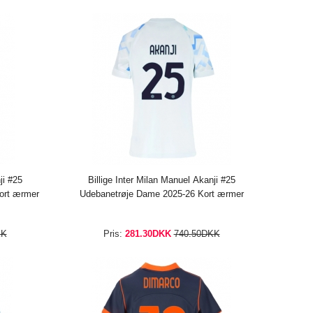
ji #25
Billige Inter Milan Manuel Akanji #25
ort ærmer
Udebanetrøje Dame 2025-26 Kort ærmer
KK
Pris:
281.30DKK
740.50DKK