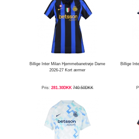
Billige Inter Milan Hjemmebanetrøje Dame
Billige In
2026-27 Kort ærmer
Pris:
281.30DKK
740.50DKK
P