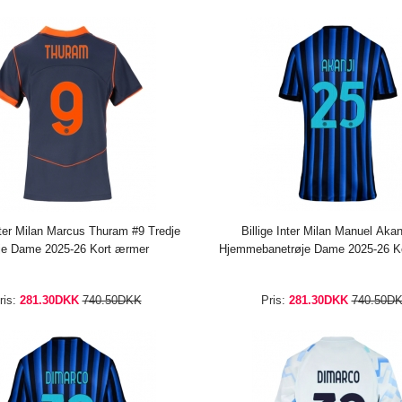
Inter Milan Marcus Thuram #9 Tredje
Billige Inter Milan Manuel Akan
øje Dame 2025-26 Kort ærmer
Hjemmebanetrøje Dame 2025-26 K
ris:
281.30DKK
740.50DKK
Pris:
281.30DKK
740.50D