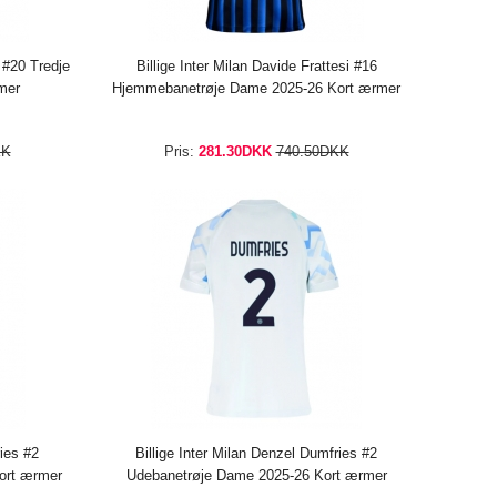
 #20 Tredje
Billige Inter Milan Davide Frattesi #16
mer
Hjemmebanetrøje Dame 2025-26 Kort ærmer
KK
Pris:
281.30DKK
740.50DKK
ries #2
Billige Inter Milan Denzel Dumfries #2
ort ærmer
Udebanetrøje Dame 2025-26 Kort ærmer