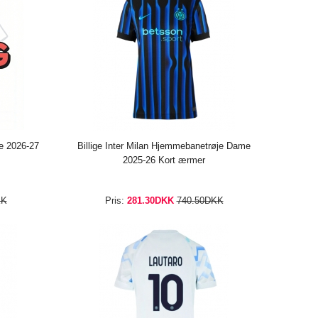
me 2026-27
Billige Inter Milan Hjemmebanetrøje Dame
2025-26 Kort ærmer
KK
Pris:
281.30DKK
740.50DKK