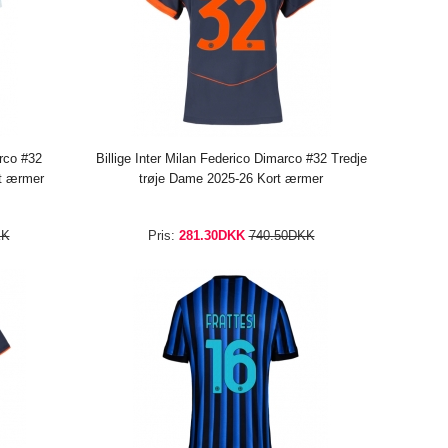
arco #32
Billige Inter Milan Federico Dimarco #32 Tredje
t ærmer
trøje Dame 2025-26 Kort ærmer
KK
Pris:
281.30DKK
740.50DKK