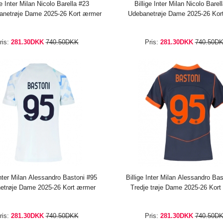
ge Inter Milan Nicolo Barella #23
Billige Inter Milan Nicolo Barel
netrøje Dame 2025-26 Kort ærmer
Udebanetrøje Dame 2025-26 Kor
ris:
281.30DKK
740.50DKK
Pris:
281.30DKK
740.50D
Inter Milan Alessandro Bastoni #95
Billige Inter Milan Alessandro Ba
etrøje Dame 2025-26 Kort ærmer
Tredje trøje Dame 2025-26 Kor
ris:
281.30DKK
740.50DKK
Pris:
281.30DKK
740.50D