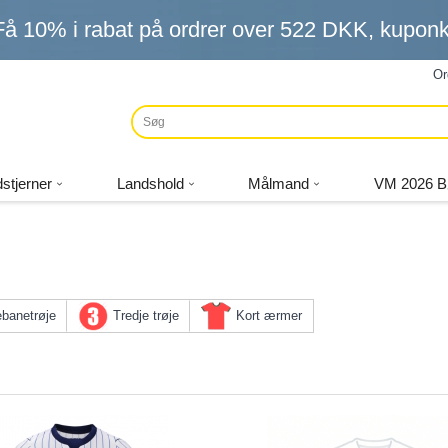
Få
10%
i rabat på ordrer over
522 DKK
, kupo
Or
stjerner
Landshold
Målmand
VM 2026 B
banetrøje
Tredje trøje
Kort ærmer