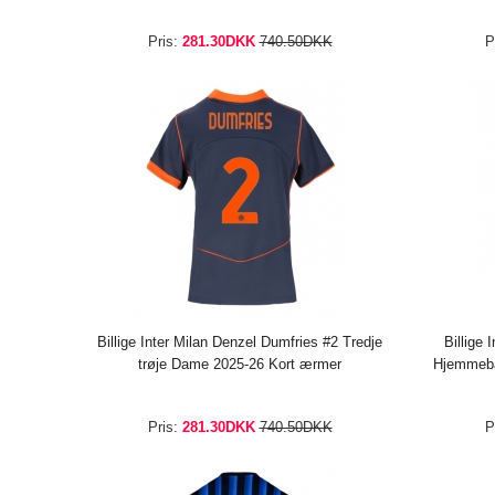
Pris:
281.30DKK
740.50DKK
P
Billige Inter Milan Denzel Dumfries #2 Tredje
Billige 
trøje Dame 2025-26 Kort ærmer
Hjemmeba
Pris:
281.30DKK
740.50DKK
P