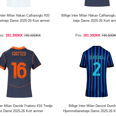
 Inter Milan Hakan Calhanoglu #20
Billige Inter Milan Hakan Calhanoglu
etrøje Dame 2025-26 Kort ærmer
trøje Dame 2025-26 Kort ær
ris:
281.30DKK
740.50DKK
Pris:
281.30DKK
740.50D
nter Milan Davide Frattesi #16 Tredje
Billige Inter Milan Denzel Dumf
øje Dame 2025-26 Kort ærmer
Hjemmebanetrøje Dame 2025-26 K