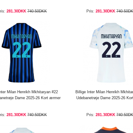
ris:
281.30DKK
740.50DKK
Pris:
281.30DKK
740.50D
Inter Milan Henrikh Mkhitaryan #22
Billige Inter Milan Henrikh Mkhit
netrøje Dame 2025-26 Kort ærmer
Udebanetrøje Dame 2025-26 Kor
ris:
281.30DKK
740.50DKK
Pris:
281.30DKK
740.50D