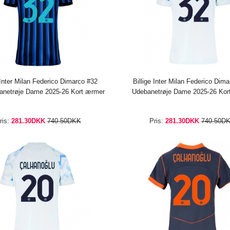
 Inter Milan Federico Dimarco #32
Billige Inter Milan Federico Dim
netrøje Dame 2025-26 Kort ærmer
Udebanetrøje Dame 2025-26 Kor
ris:
281.30DKK
740.50DKK
Pris:
281.30DKK
740.50D