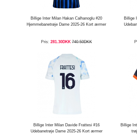
Billige Inter Milan Hakan Calhanoglu #20
Billige
Hjemmebanetrøje Dame 2025-26 Kort ærmer
Udeban
Pris:
281.30DKK
740.50DKK
P
Billige Inter Milan Davide Frattesi #16
Billige I
Udebanetrøje Dame 2025-26 Kort ærmer
tr