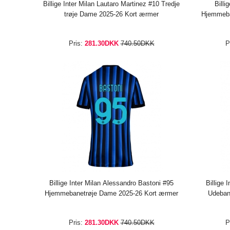
Billige Inter Milan Lautaro Martinez #10 Tredje
Billi
trøje Dame 2025-26 Kort ærmer
Hjemmeba
Pris:
281.30DKK
740.50DKK
P
Billige Inter Milan Alessandro Bastoni #95
Billige 
Hjemmebanetrøje Dame 2025-26 Kort ærmer
Udeban
Pris:
281.30DKK
740.50DKK
P