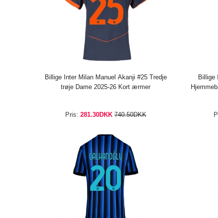
Billige Inter Milan Manuel Akanji #25 Tredje
Billige
trøje Dame 2025-26 Kort ærmer
Hjemmeba
Pris:
281.30DKK
740.50DKK
P