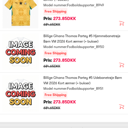
Model nummer:Fodboldsupporter_8949
Free Shipping
Pris:
273.85DKK
684.65DKK
Billige Ghana Thomas Partey #5 Hjemmebanetrøje
Børn VM 2026 Kort ærmer (+ bukser)
Model nummer:Fodboldsupporter_8950
Free Shipping
Pris:
273.85DKK
684.65DKK
Billige Ghana Thomas Partey #5 Udebanetrøje Børn
VM 2026 Kort ærmer (+ bukser)
Model nummer:Fodboldsupporter_8951
Free Shipping
Pris:
273.85DKK
684.65DKK