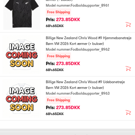
Model nummer:Fodboldsupporter_8961
Free Shipping
Pris:
273.85DKK
684.65DKK
Billige New Zealand Chris Wood #9 Hjemmebanetrøje
Børn VM 2026 Kort ærmer (+ bukser)
Model nummer:Fodboldsupporter_8962
Free Shipping
Pris:
273.85DKK
684.65DKK
Billige New Zealand Chris Wood #9 Udebanetrøje
Børn VM 2026 Kort ærmer (+ bukser)
Model nummer:Fodboldsupporter_8963
Free Shipping
Pris:
273.85DKK
684.65DKK