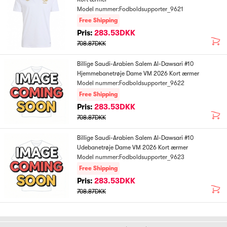
Model nummer:Fodboldsupporter_9621
Free Shipping
Pris:
283.53DKK
708.87DKK
Billige Saudi-Arabien Salem Al-Dawsari #10
Hjemmebanetrøje Dame VM 2026 Kort ærmer
Model nummer:Fodboldsupporter_9622
Free Shipping
Pris:
283.53DKK
708.87DKK
Billige Saudi-Arabien Salem Al-Dawsari #10
Udebanetrøje Dame VM 2026 Kort ærmer
Model nummer:Fodboldsupporter_9623
Free Shipping
Pris:
283.53DKK
708.87DKK