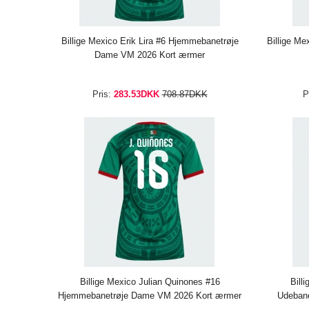
Billige Mexico Erik Lira #6 Hjemmebanetrøje
Billige Me
Dame VM 2026 Kort ærmer
Pris:
283.53DKK
708.87DKK
P
Billige Mexico Julian Quinones #16
Bill
Hjemmebanetrøje Dame VM 2026 Kort ærmer
Udeban