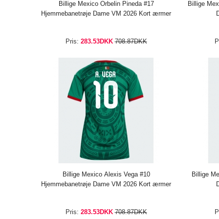
Billige Mexico Orbelin Pineda #17
Billige Me
Hjemmebanetrøje Dame VM 2026 Kort ærmer
Pris:
283.53DKK
708.87DKK
P
Billige Mexico Alexis Vega #10
Billige M
Hjemmebanetrøje Dame VM 2026 Kort ærmer
Pris:
283.53DKK
708.87DKK
P