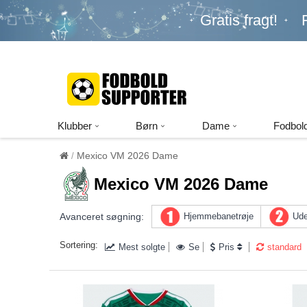
Gratis fragt!
Klubber
Børn
Dame
Fodbold
Mexico VM 2026 Dame
Mexico VM 2026 Dame
Avanceret søgning:
Hjemmebanetrøje
Ude
Sortering:
Mest solgte
Se
Pris
standard