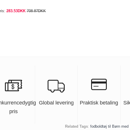
ris:
283.53DKK
708.87DKK
nkurrencedygtig
Global levering
Praktisk betaling
Si
pris
Related Tags
:
fodboldtøj til Børn med