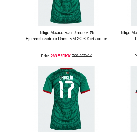
Billige Mexico Raul Jimenez #9
Billige M
Hjemmebanetrøje Dame VM 2026 Kort ærmer
Pris:
283.53DKK
708.87DKK
P