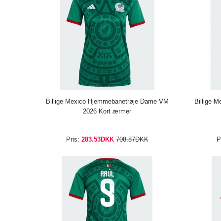
Billige Mexico Hjemmebanetrøje Dame VM
Billige 
2026 Kort ærmer
Pris:
283.53DKK
708.87DKK
P