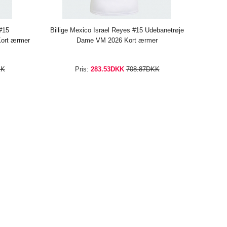
#15
Billige Mexico Israel Reyes #15 Udebanetrøje
ort ærmer
Dame VM 2026 Kort ærmer
KK
Pris:
283.53DKK
708.87DKK