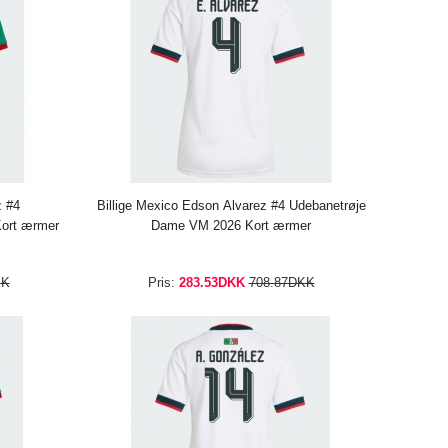
z #4
Billige Mexico Edson Alvarez #4 Udebanetrøje
ort ærmer
Dame VM 2026 Kort ærmer
KK
Pris:
283.53DKK
708.87DKK