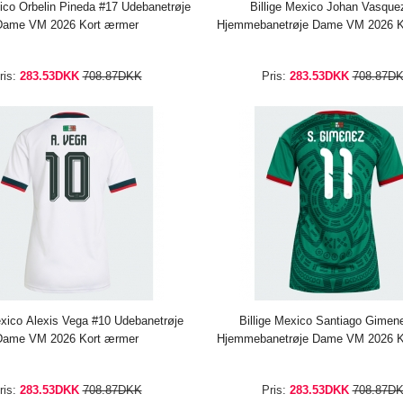
xico Orbelin Pineda #17 Udebanetrøje
Billige Mexico Johan Vasque
Dame VM 2026 Kort ærmer
Hjemmebanetrøje Dame VM 2026 K
ris:
283.53DKK
708.87DKK
Pris:
283.53DKK
708.87D
exico Alexis Vega #10 Udebanetrøje
Billige Mexico Santiago Gimen
Dame VM 2026 Kort ærmer
Hjemmebanetrøje Dame VM 2026 K
ris:
283.53DKK
708.87DKK
Pris:
283.53DKK
708.87D