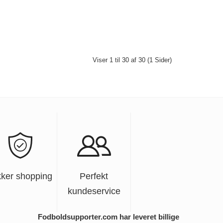
Viser 1 til 30 af 30 (1 Sider)
kker shopping
Perfekt
kundeservice
Fodboldsupporter.com har leveret billige