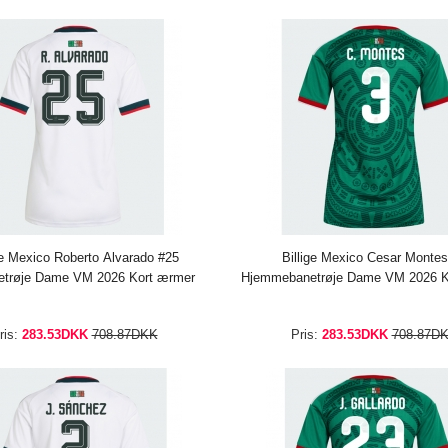
ge Mexico Roberto Alvarado #25
Billige Mexico Cesar Montes
etrøje Dame VM 2026 Kort ærmer
Hjemmebanetrøje Dame VM 2026 K
ris:
283.53DKK
708.87DKK
Pris:
283.53DKK
708.87D