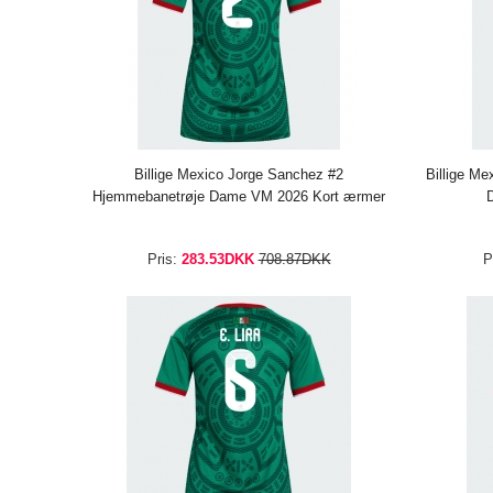
Billige Mexico Jorge Sanchez #2
Billige M
Hjemmebanetrøje Dame VM 2026 Kort ærmer
Pris:
283.53DKK
708.87DKK
P