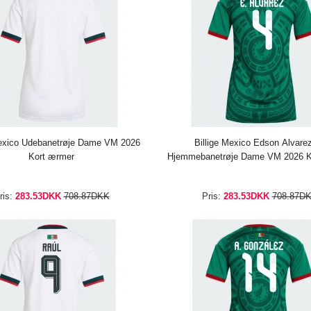
Mexico Udebanetrøje Dame VM 2026
Billige Mexico Edson Alvare
Kort ærmer
Hjemmebanetrøje Dame VM 2026 K
ris:
283.53DKK
708.87DKK
Pris:
283.53DKK
708.87D