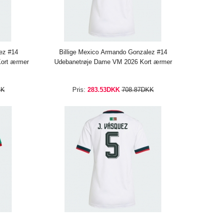
ez #14
Billige Mexico Armando Gonzalez #14
ort ærmer
Udebanetrøje Dame VM 2026 Kort ærmer
KK
Pris:
283.53DKK
708.87DKK