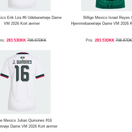
xico Erik Lira #6 Udebanetrøje Dame
Billige Mexico Israel Reyes 
VM 2026 Kort ærmer
Hjemmebanetrøje Dame VM 2026 K
ris:
283.53DKK
708.87DKK
Pris:
283.53DKK
708.87D
ige Mexico Julian Quinones #16
etrøje Dame VM 2026 Kort ærmer