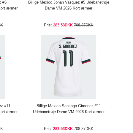
z #5
Billige Mexico Johan Vasquez #5 Udebanetrøje
ort ærmer
Dame VM 2026 Kort ærmer
KK
Pris:
283.53DKK
708.87DKK
ez #11
Billige Mexico Santiago Gimenez #11
ort ærmer
Udebanetrøje Dame VM 2026 Kort ærmer
KK
Pris:
283.53DKK
708.87DKK