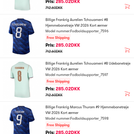
Pris:
285.02DKK
712.60DKK
Billige Frankrig Aurelien Tchouameni #8
Hjemmebanetrøje VM 2026 Kort ærmer
Model nummer:Fodboldsupporter_7596
Free Shipping
Pris:
285.02DKK
712.60DKK
Billige Frankrig Aurelien Tchouameni #8 Udebanetrøje
VM 2026 Kort ærmer
Model nummer:Fodboldsupporter_7597
Free Shipping
Pris:
285.02DKK
712.60DKK
Billige Frankrig Marcus Thuram #9 Hjemmebanetrøje
VM 2026 Kort ærmer
Model nummer:Fodboldsupporter_7598
Free Shipping
Pris:
285.02DKK