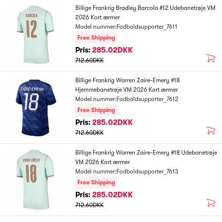
Billige Frankrig Bradley Barcola #12 Udebanetrøje VM
2026 Kort ærmer
Model nummer:Fodboldsupporter_7611
Free Shipping
Pris:
285.02DKK
712.60DKK
Billige Frankrig Warren Zaire-Emery #18
Hjemmebanetrøje VM 2026 Kort ærmer
Model nummer:Fodboldsupporter_7612
Free Shipping
Pris:
285.02DKK
712.60DKK
Billige Frankrig Warren Zaire-Emery #18 Udebanetrøje
VM 2026 Kort ærmer
Model nummer:Fodboldsupporter_7613
Free Shipping
Pris:
285.02DKK
712.60DKK