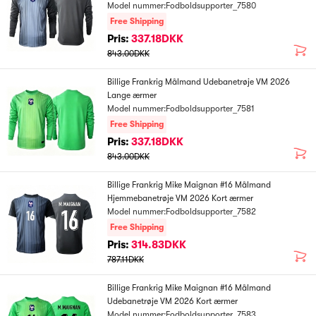
Model nummer:Fodboldsupporter_7580
Free Shipping
Pris:
337.18DKK
843.00DKK
Billige Frankrig Målmand Udebanetrøje VM 2026
Lange ærmer
Model nummer:Fodboldsupporter_7581
Free Shipping
Pris:
337.18DKK
843.00DKK
Billige Frankrig Mike Maignan #16 Målmand
Hjemmebanetrøje VM 2026 Kort ærmer
Model nummer:Fodboldsupporter_7582
Free Shipping
Pris:
314.83DKK
787.11DKK
Billige Frankrig Mike Maignan #16 Målmand
Udebanetrøje VM 2026 Kort ærmer
Model nummer:Fodboldsupporter_7583