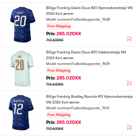
Billige Frankrig Desire Doue #20 Hjemmebanetrøje VM
2026 Kort ærmer
Model nummer:Fodboldsupporter_7608
Free Shipping
Pris:
285.02DKK
712.60DKK
Billige Frankrig Desire Doue #20 Udebanetrøje VM
2026 Kort ærmer
Model nummer:Fodboldsupporter_7609
Free Shipping
Pris:
285.02DKK
712.60DKK
Billige Frankrig Bradley Barcola #12 Hjemmebanetrøje
VM 2026 Kort ærmer
Model nummer:Fodboldsupporter_7610
Free Shipping
Pris:
285.02DKK
712.60DKK