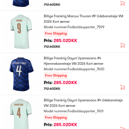
712.60DKK
Billige Frankrig Marcus Thuram #9 Udebanetrøje VM
2026 Kort ærmer
Model nummer:Fodboldsupporter_7599
Free Shipping
Pris:
285.02DKK
712.60DKK
Billige Frankrig Dayot Upamecano #4
Hjemmebanetrøje VM 2026 Kort ærmer
Model nummer:Fodboldsupporter_7600
Free Shipping
Pris:
285.02DKK
712.60DKK
Billige Frankrig Dayot Upamecano #4 Udebanetrøje
VM 2026 Kort ærmer
Model nummer:Fodboldsupporter_7601
Free Shipping
Pris:
285.02DKK