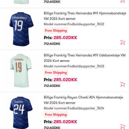
712.60DKK
Billige Frankrig Theo Hernandez #19 Hjemmebanetrøje
VM 2026 Kort ærmer
Model nummer:Fodboldsupporter_7602
Free Shipping
Pris:
285.02DKK
712.60DKK
Billige Frankrig Theo Hernandez #19 Udebanetrøje VM
2026 Kort ærmer
Model nummer:Fodboldsupporter_7603
Free Shipping
Pris:
285.02DKK
712.60DKK
Billige Frankrig Rayan Cherki #24 Hjemmebanetrøje
VM 2026 Kort ærmer
Model nummer:Fodboldsupporter_7604
Free Shipping
Pris:
285.02DKK
712.60DKK