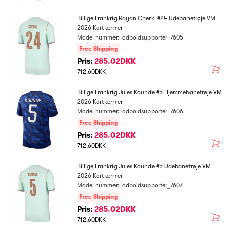
Billige Frankrig Rayan Cherki #24 Udebanetrøje VM
2026 Kort ærmer
Model nummer:Fodboldsupporter_7605
Free Shipping
Pris:
285.02DKK
712.60DKK
Billige Frankrig Jules Kounde #5 Hjemmebanetrøje VM
2026 Kort ærmer
Model nummer:Fodboldsupporter_7606
Free Shipping
Pris:
285.02DKK
712.60DKK
Billige Frankrig Jules Kounde #5 Udebanetrøje VM
2026 Kort ærmer
Model nummer:Fodboldsupporter_7607
Free Shipping
Pris:
285.02DKK
712.60DKK