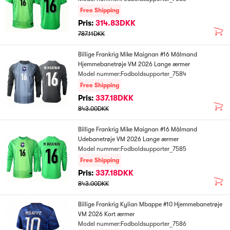
Free Shipping
Pris:
314.83DKK
787.11DKK
Billige Frankrig Mike Maignan #16 Målmand
Hjemmebanetrøje VM 2026 Lange ærmer
Model nummer:Fodboldsupporter_7584
Free Shipping
Pris:
337.18DKK
843.00DKK
Billige Frankrig Mike Maignan #16 Målmand
Udebanetrøje VM 2026 Lange ærmer
Model nummer:Fodboldsupporter_7585
Free Shipping
Pris:
337.18DKK
843.00DKK
Billige Frankrig Kylian Mbappe #10 Hjemmebanetrøje
VM 2026 Kort ærmer
Model nummer:Fodboldsupporter_7586