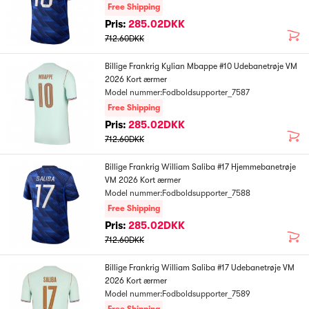
Free Shipping
Pris:
285.02DKK
712.60DKK
Billige Frankrig Kylian Mbappe #10 Udebanetrøje VM
2026 Kort ærmer
Model nummer:Fodboldsupporter_7587
Free Shipping
Pris:
285.02DKK
712.60DKK
Billige Frankrig William Saliba #17 Hjemmebanetrøje
VM 2026 Kort ærmer
Model nummer:Fodboldsupporter_7588
Free Shipping
Pris:
285.02DKK
712.60DKK
Billige Frankrig William Saliba #17 Udebanetrøje VM
2026 Kort ærmer
Model nummer:Fodboldsupporter_7589