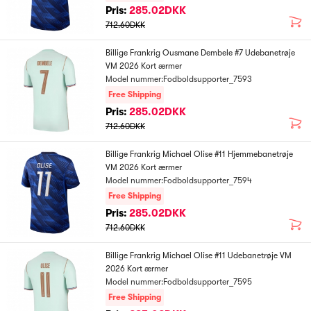
Pris:
285.02DKK
712.60DKK
Billige Frankrig Ousmane Dembele #7 Udebanetrøje
VM 2026 Kort ærmer
Model nummer:Fodboldsupporter_7593
Free Shipping
Pris:
285.02DKK
712.60DKK
Billige Frankrig Michael Olise #11 Hjemmebanetrøje
VM 2026 Kort ærmer
Model nummer:Fodboldsupporter_7594
Free Shipping
Pris:
285.02DKK
712.60DKK
Billige Frankrig Michael Olise #11 Udebanetrøje VM
2026 Kort ærmer
Model nummer:Fodboldsupporter_7595
Free Shipping