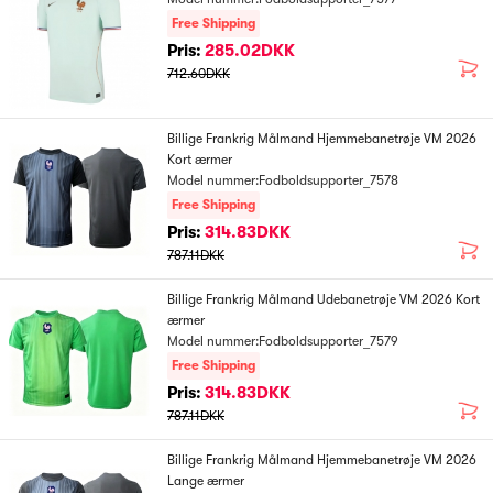
Free Shipping
Pris:
285.02DKK
712.60DKK
Billige Frankrig Målmand Hjemmebanetrøje VM 2026
Kort ærmer
Model nummer:Fodboldsupporter_7578
Free Shipping
Pris:
314.83DKK
787.11DKK
Billige Frankrig Målmand Udebanetrøje VM 2026 Kort
ærmer
Model nummer:Fodboldsupporter_7579
Free Shipping
Pris:
314.83DKK
787.11DKK
Billige Frankrig Målmand Hjemmebanetrøje VM 2026
Lange ærmer