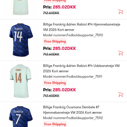
Free Shipping
Pris:
285.02DKK
712.60DKK
Billige Frankrig Adrien Rabiot #14 Hjemmebanetrøje
VM 2026 Kort ærmer
Model nummer:Fodboldsupporter_7590
Free Shipping
Pris:
285.02DKK
712.60DKK
Billige Frankrig Adrien Rabiot #14 Udebanetrøje VM
2026 Kort ærmer
Model nummer:Fodboldsupporter_7591
Free Shipping
Pris:
285.02DKK
712.60DKK
Billige Frankrig Ousmane Dembele #7
Hjemmebanetrøje VM 2026 Kort ærmer
Model nummer:Fodboldsupporter_7592
Free Shipping