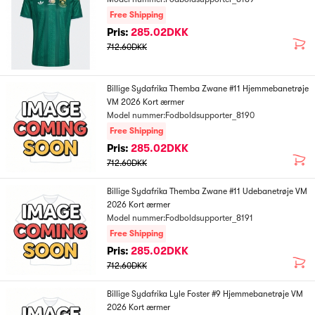
Free Shipping
Pris:
285.02DKK
712.60DKK
Billige Sydafrika Themba Zwane #11 Hjemmebanetrøje
VM 2026 Kort ærmer
Model nummer:Fodboldsupporter_8190
Free Shipping
Pris:
285.02DKK
712.60DKK
Billige Sydafrika Themba Zwane #11 Udebanetrøje VM
2026 Kort ærmer
Model nummer:Fodboldsupporter_8191
Free Shipping
Pris:
285.02DKK
712.60DKK
Billige Sydafrika Lyle Foster #9 Hjemmebanetrøje VM
2026 Kort ærmer