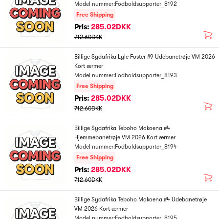
Model nummer:Fodboldsupporter_8192
Free Shipping
Pris:
285.02DKK
712.60DKK
Billige Sydafrika Lyle Foster #9 Udebanetrøje VM 2026
Kort ærmer
Model nummer:Fodboldsupporter_8193
Free Shipping
Pris:
285.02DKK
712.60DKK
Billige Sydafrika Teboho Mokoena #4
Hjemmebanetrøje VM 2026 Kort ærmer
Model nummer:Fodboldsupporter_8194
Free Shipping
Pris:
285.02DKK
712.60DKK
Billige Sydafrika Teboho Mokoena #4 Udebanetrøje
VM 2026 Kort ærmer
Model nummer:Fodboldsupporter_8195