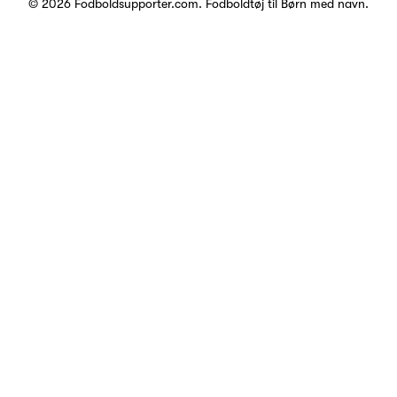
© 2026 Fodboldsupporter.com.
Fodboldtøj til Børn med navn
.