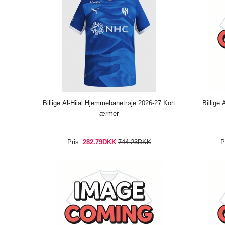
Billige Al-Hilal Hjemmebanetrøje 2026-27 Kort
Billige
ærmer
Pris:
282.79DKK
744.23DKK
P