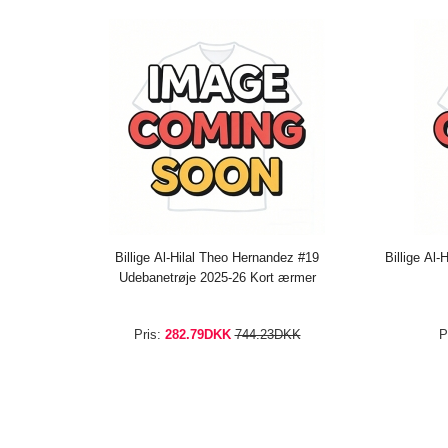
Billige Al-Hilal Theo Hernandez #19
Billige Al-
Udebanetrøje 2025-26 Kort ærmer
Pris:
282.79DKK
744.23DKK
P