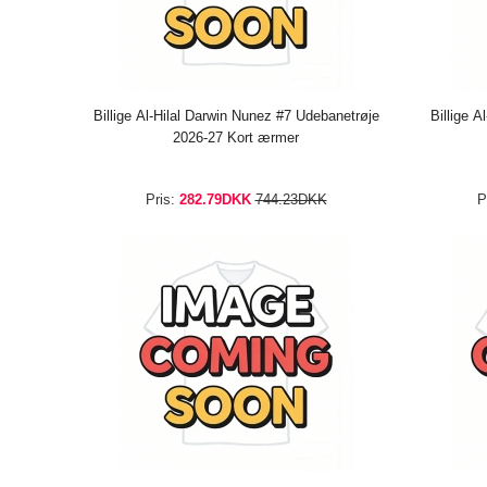
Billige Al-Hilal Darwin Nunez #7 Udebanetrøje
Billige A
2026-27 Kort ærmer
Pris:
282.79DKK
744.23DKK
P