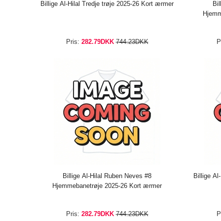
Billige Al-Hilal Tredje trøje 2025-26 Kort ærmer
Bi
Hjemm
Pris:
282.79DKK
744.23DKK
P
Billige Al-Hilal Ruben Neves #8
Billige A
Hjemmebanetrøje 2025-26 Kort ærmer
Pris:
282.79DKK
744.23DKK
P