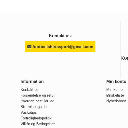
Kontakt os:
footballshirtssport@gmail.com
Ko
Information
Min konto
Kontakt os
Min konto
Forsendelse og retur
Ønskeliste
Hvordan bestiller jeg
Nyhedsbrev
Størrelsesguide
Vasketips
Fortrolighedspolitik
Vilkår og Betingelser