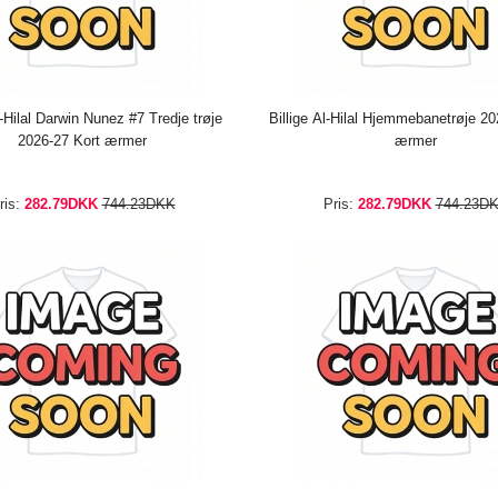
l-Hilal Darwin Nunez #7 Tredje trøje
Billige Al-Hilal Hjemmebanetrøje 20
2026-27 Kort ærmer
ærmer
ris:
282.79DKK
744.23DKK
Pris:
282.79DKK
744.23D