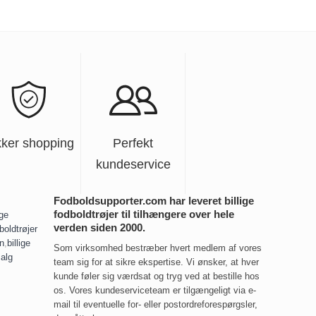
kker shopping
Perfekt
kundeservice
Fodboldsupporter.com har leveret billige
fodboldtrøjer til tilhængere over hele
ige
verden siden 2000.
boldtrøjer
rn
,
billige
Som virksomhed bestræber hvert medlem af vores
salg
team sig for at sikre ekspertise. Vi ønsker, at hver
kunde føler sig værdsat og tryg ved at bestille hos
os. Vores kundeserviceteam er tilgængeligt via e-
mail til eventuelle for- eller postordreforespørgsler,