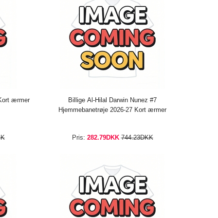
 Kort ærmer
Billige Al-Hilal Darwin Nunez #7
Hjemmebanetrøje 2026-27 Kort ærmer
KK
Pris:
282.79DKK
744.23DKK