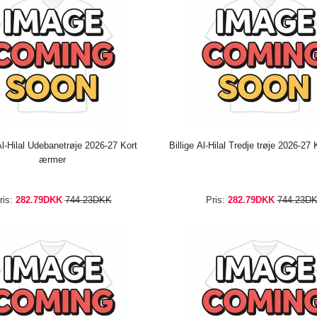
 Al-Hilal Udebanetrøje 2026-27 Kort
Billige Al-Hilal Tredje trøje 2026-27
ærmer
ris:
282.79DKK
744.23DKK
Pris:
282.79DKK
744.23D