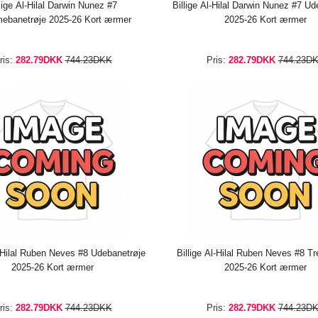
llige Al-Hilal Darwin Nunez #7
Billige Al-Hilal Darwin Nunez #7 Ud
ebanetrøje 2025-26 Kort ærmer
2025-26 Kort ærmer
ris:
282.79DKK
744.23DKK
Pris:
282.79DKK
744.23D
l-Hilal Ruben Neves #8 Udebanetrøje
Billige Al-Hilal Ruben Neves #8 Tre
2025-26 Kort ærmer
2025-26 Kort ærmer
ris:
282.79DKK
744.23DKK
Pris:
282.79DKK
744.23D