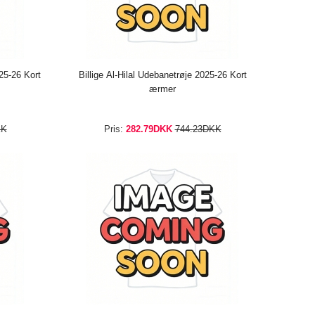
25-26 Kort
Billige Al-Hilal Udebanetrøje 2025-26 Kort
ærmer
KK
Pris:
282.79DKK
744.23DKK