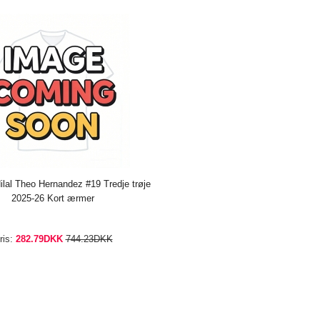
Hilal Theo Hernandez #19 Tredje trøje
2025-26 Kort ærmer
ris:
282.79DKK
744.23DKK