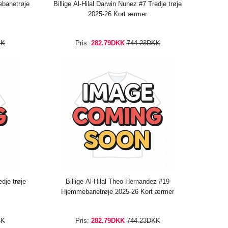
ebanetrøje
Billige Al-Hilal Darwin Nunez #7 Tredje trøje
2025-26 Kort ærmer
KK
Pris:
282.79DKK
744.23DKK
dje trøje
Billige Al-Hilal Theo Hernandez #19
Hjemmebanetrøje 2025-26 Kort ærmer
KK
Pris:
282.79DKK
744.23DKK