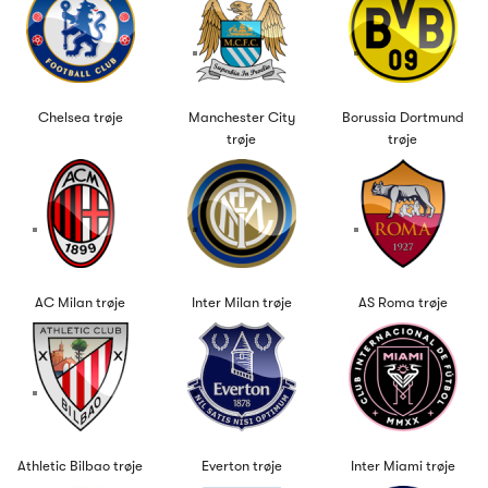
Chelsea trøje
Manchester City
Borussia Dortmund
trøje
trøje
AC Milan trøje
Inter Milan trøje
AS Roma trøje
Athletic Bilbao trøje
Everton trøje
Inter Miami trøje