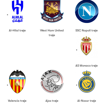
Al-Hilal trøje
West Ham United
SSC Napoli trøje
trøje
AS Monaco trøje
Valencia trøje
Ajax trøje
Al-Nassr trøje