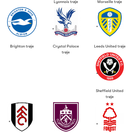
Lyonnais trøje
Marseille trøje
Brighton trøje
Crystal Palace
Leeds United trøje
trøje
Sheffield United
trøje