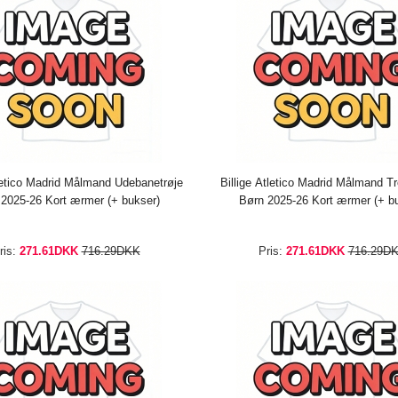
tletico Madrid Målmand Udebanetrøje
Billige Atletico Madrid Målmand Tr
2025-26 Kort ærmer (+ bukser)
Børn 2025-26 Kort ærmer (+ b
ris:
271.61DKK
716.29DKK
Pris:
271.61DKK
716.29D