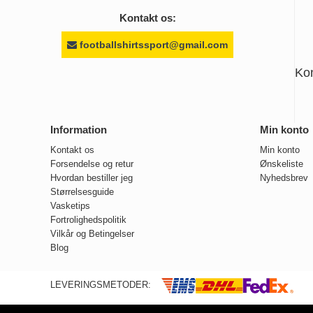
Kontakt os:
footballshirtssport@gmail.com
Ko
Information
Min konto
Kontakt os
Min konto
Forsendelse og retur
Ønskeliste
Hvordan bestiller jeg
Nyhedsbrev
Størrelsesguide
Vasketips
Fortrolighedspolitik
Vilkår og Betingelser
Blog
LEVERINGSMETODER: