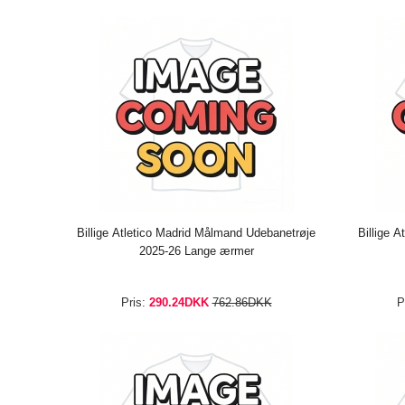
Billige Atletico Madrid Målmand Udebanetrøje
Billige A
2025-26 Lange ærmer
Pris:
290.24DKK
762.86DKK
P