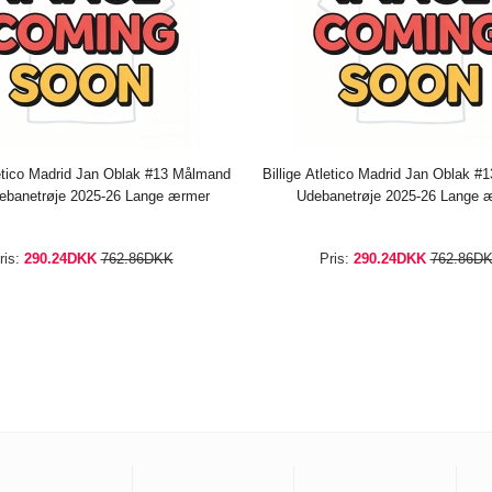
letico Madrid Jan Oblak #13 Målmand
Billige Atletico Madrid Jan Oblak 
banetrøje 2025-26 Lange ærmer
Udebanetrøje 2025-26 Lange 
ris:
290.24DKK
762.86DKK
Pris:
290.24DKK
762.86D