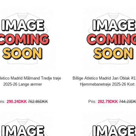
tletico Madrid Målmand Tredje trøje
Billige Atletico Madrid Jan Oblak 
2025-26 Lange ærmer
Hjemmebanetrøje 2025-26 Kort
ris:
290.24DKK
762.86DKK
Pris:
282.79DKK
744.23D