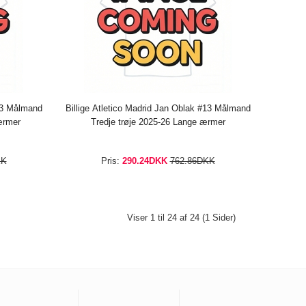
#13 Målmand
Billige Atletico Madrid Jan Oblak #13 Målmand
ærmer
Tredje trøje 2025-26 Lange ærmer
KK
Pris:
290.24DKK
762.86DKK
Viser 1 til 24 af 24 (1 Sider)