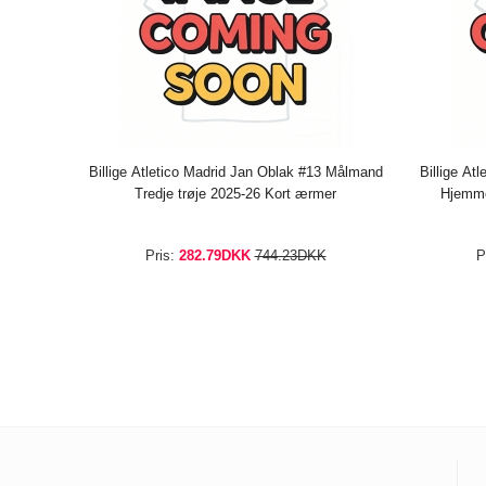
Billige Atletico Madrid Jan Oblak #13 Målmand
Billige At
Tredje trøje 2025-26 Kort ærmer
Hjemme
Pris:
282.79DKK
744.23DKK
P