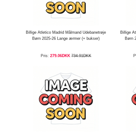
Billige Atletico Madrid Målmand Udebanetrøje
Billige A
Børn 2025-26 Lange ærmer (+ bukser)
Børn 
Pris:
279.06DKK
734.91DKK
P