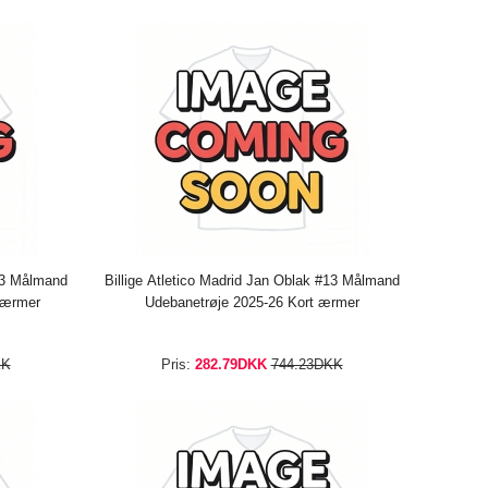
#13 Målmand
Billige Atletico Madrid Jan Oblak #13 Målmand
 ærmer
Udebanetrøje 2025-26 Kort ærmer
KK
Pris:
282.79DKK
744.23DKK