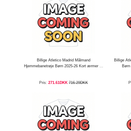
Billige Atletico Madrid Målmand
Billige A
Hjemmebanetrøje Børn 2025-26 Kort ærmer (+
Børn 
bukser)
Pris:
271.61DKK
716.29DKK
P