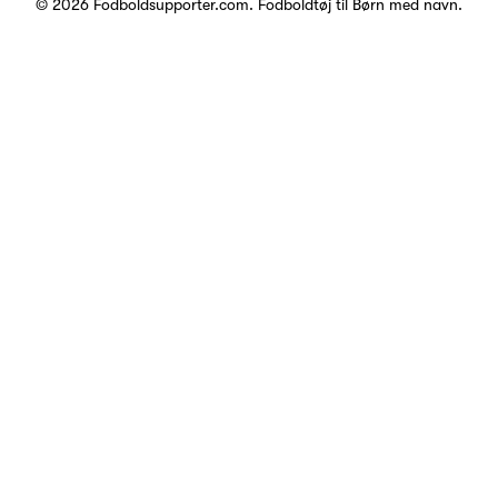
© 2026 Fodboldsupporter.com.
Fodboldtøj til Børn med navn
.