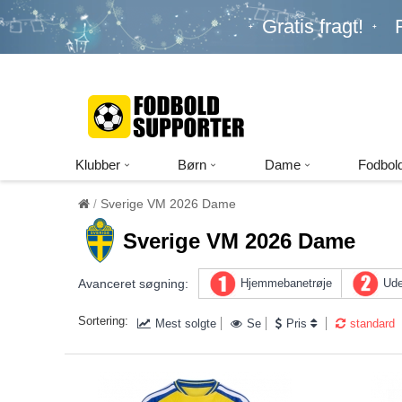
Gratis fragt!
Klubber
Børn
Dame
Fodbold
Sverige VM 2026 Dame
Sverige VM 2026 Dame
Avanceret søgning:
Hjemmebanetrøje
Ude
Sortering:
Mest solgte
Se
Pris
standard