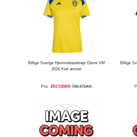
Billige Sverige Hjemmebanetrøje Dame VM
Billige 
2026 Kort ærmer
Pris:
283.53DKK
708.87DKK
P