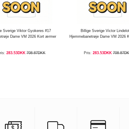
ige Sverige Viktor Gyokeres #17
Billige Sverige Victor Lindelo
etrøje Dame VM 2026 Kort ærmer
Hjemmebanetrøje Dame VM 2026 K
ris:
283.53DKK
708.87DKK
Pris:
283.53DKK
708.87D