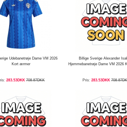
Sverige Udebanetrøje Dame VM 2026
Billige Sverige Alexander Isa
Kort ærmer
Hjemmebanetrøje Dame VM 2026 K
ris:
283.53DKK
708.87DKK
Pris:
283.53DKK
708.87D