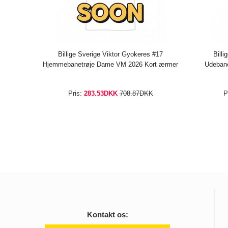
Billige Sverige Viktor Gyokeres #17
Bill
Hjemmebanetrøje Dame VM 2026 Kort ærmer
Udeban
Pris:
283.53DKK
708.87DKK
P
Kontakt os: