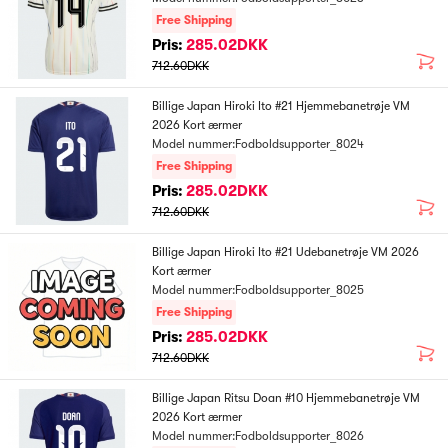
Free Shipping
Pris:
285.02DKK
712.60DKK
Billige Japan Hiroki Ito #21 Hjemmebanetrøje VM
2026 Kort ærmer
Model nummer:Fodboldsupporter_8024
Free Shipping
Pris:
285.02DKK
712.60DKK
Billige Japan Hiroki Ito #21 Udebanetrøje VM 2026
Kort ærmer
Model nummer:Fodboldsupporter_8025
Free Shipping
Pris:
285.02DKK
712.60DKK
Billige Japan Ritsu Doan #10 Hjemmebanetrøje VM
2026 Kort ærmer
Model nummer:Fodboldsupporter_8026