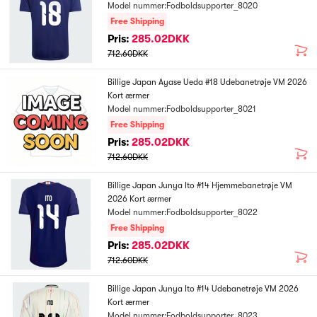
Model nummer:Fodboldsupporter_8020
Free Shipping
Pris:
285.02DKK
712.60DKK
Billige Japan Ayase Ueda #18 Udebanetrøje VM 2026
Kort ærmer
Model nummer:Fodboldsupporter_8021
Free Shipping
Pris:
285.02DKK
712.60DKK
Billige Japan Junya Ito #14 Hjemmebanetrøje VM
2026 Kort ærmer
Model nummer:Fodboldsupporter_8022
Free Shipping
Pris:
285.02DKK
712.60DKK
Billige Japan Junya Ito #14 Udebanetrøje VM 2026
Kort ærmer
Model nummer:Fodboldsupporter_8023