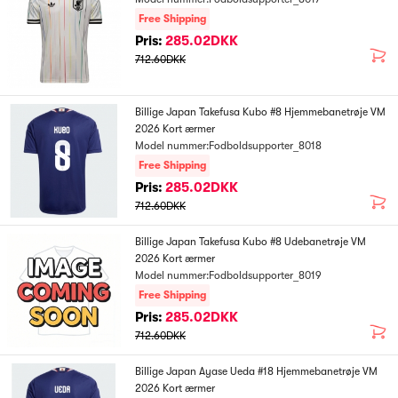
Free Shipping
Pris:
285.02DKK
712.60DKK
Billige Japan Takefusa Kubo #8 Hjemmebanetrøje VM
2026 Kort ærmer
Model nummer:Fodboldsupporter_8018
Free Shipping
Pris:
285.02DKK
712.60DKK
Billige Japan Takefusa Kubo #8 Udebanetrøje VM
2026 Kort ærmer
Model nummer:Fodboldsupporter_8019
Free Shipping
Pris:
285.02DKK
712.60DKK
Billige Japan Ayase Ueda #18 Hjemmebanetrøje VM
2026 Kort ærmer