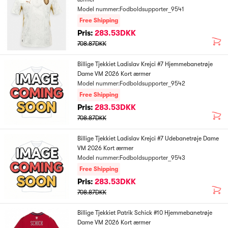
Model nummer:Fodboldsupporter_9541
Free Shipping
Pris:
283.53DKK
708.87DKK
Billige Tjekkiet Ladislav Krejci #7 Hjemmebanetrøje
Dame VM 2026 Kort ærmer
Model nummer:Fodboldsupporter_9542
Free Shipping
Pris:
283.53DKK
708.87DKK
Billige Tjekkiet Ladislav Krejci #7 Udebanetrøje Dame
VM 2026 Kort ærmer
Model nummer:Fodboldsupporter_9543
Free Shipping
Pris:
283.53DKK
708.87DKK
Billige Tjekkiet Patrik Schick #10 Hjemmebanetrøje
Dame VM 2026 Kort ærmer