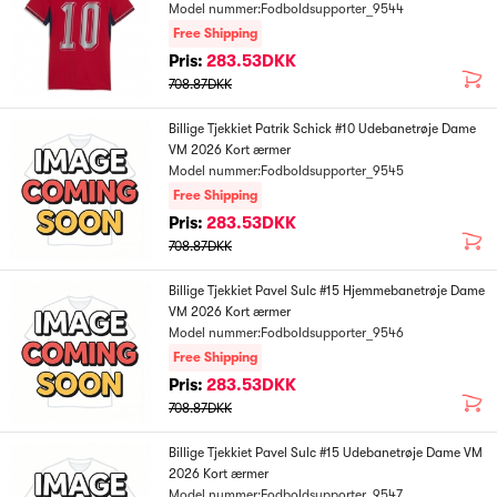
Model nummer:Fodboldsupporter_9544
Free Shipping
Pris:
283.53DKK
708.87DKK
Billige Tjekkiet Patrik Schick #10 Udebanetrøje Dame
VM 2026 Kort ærmer
Model nummer:Fodboldsupporter_9545
Free Shipping
Pris:
283.53DKK
708.87DKK
Billige Tjekkiet Pavel Sulc #15 Hjemmebanetrøje Dame
VM 2026 Kort ærmer
Model nummer:Fodboldsupporter_9546
Free Shipping
Pris:
283.53DKK
708.87DKK
Billige Tjekkiet Pavel Sulc #15 Udebanetrøje Dame VM
2026 Kort ærmer
Model nummer:Fodboldsupporter_9547