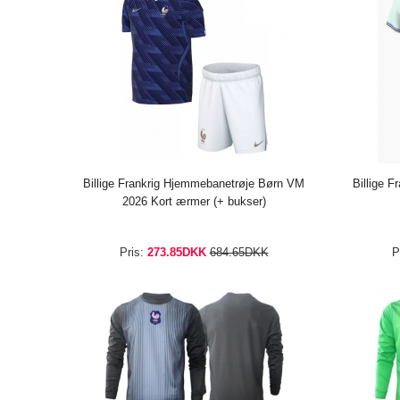
Billige Frankrig Hjemmebanetrøje Børn VM
Billige 
2026 Kort ærmer (+ bukser)
Pris:
273.85DKK
684.65DKK
P