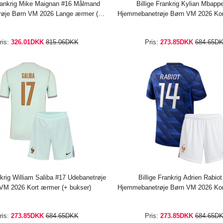
Frankrig Mike Maignan #16 Målmand
Billige Frankrig Kylian Mbapp
røje Børn VM 2026 Lange ærmer (+
Hjemmebanetrøje Børn VM 2026 Kor
bukser)
bukser)
ris:
326.01DKK
815.06DKK
Pris:
273.85DKK
684.65D
nkrig William Saliba #17 Udebanetrøje
Billige Frankrig Adrien Rabiot
VM 2026 Kort ærmer (+ bukser)
Hjemmebanetrøje Børn VM 2026 Kor
bukser)
ris:
273.85DKK
684.65DKK
Pris:
273.85DKK
684.65D