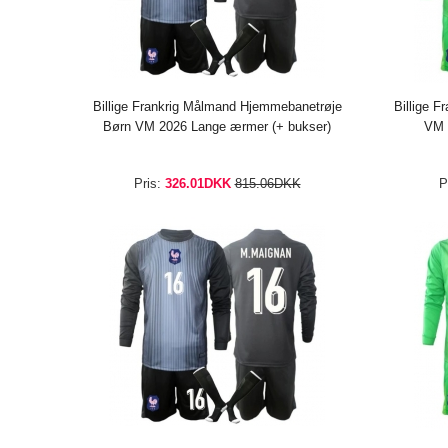
Billige Frankrig Målmand Hjemmebanetrøje
Billige 
Børn VM 2026 Lange ærmer (+ bukser)
VM 
Pris:
326.01DKK
815.06DKK
P