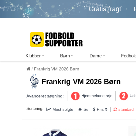
Gratis fragt!
Klubber
Børn
Dame
Fodbold
Frankrig VM 2026 Børn
Frankrig VM 2026 Børn
Avanceret søgning:
Hjemmebanetrøje
Ude
Sortering:
Mest solgte
Se
Pris
standard