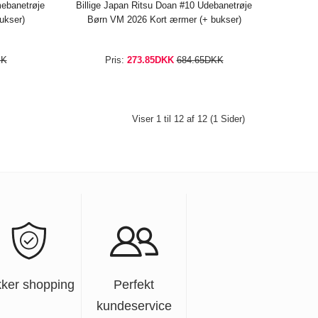
mebanetrøje
Billige Japan Ritsu Doan #10 Udebanetrøje
ukser)
Børn VM 2026 Kort ærmer (+ bukser)
KK
Pris:
273.85DKK
684.65DKK
Viser 1 til 12 af 12 (1 Sider)
kker shopping
Perfekt
kundeservice