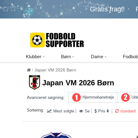
Gratis fragt!
Klubber
Børn
Dame
Fodbold
Japan VM 2026 Børn
Japan VM 2026 Børn
Avanceret søgning:
Hjemmebanetrøje
Ude
Sortering:
Mest solgte
Se
Pris
standard