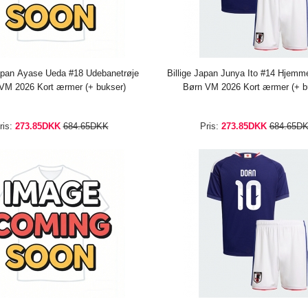
Japan Ayase Ueda #18 Udebanetrøje
Billige Japan Junya Ito #14 Hjemm
VM 2026 Kort ærmer (+ bukser)
Børn VM 2026 Kort ærmer (+ b
ris:
273.85DKK
684.65DKK
Pris:
273.85DKK
684.65D