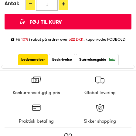
Antal:
Få
10%
i rabat på ordrer over
522 DKK
, kuponkode: FODBOLD
bedømmelser
Beskrivelse
Størrelsesguide
Konkurrencedygtig pris
Global levering
Praktisk betaling
Sikker shopping