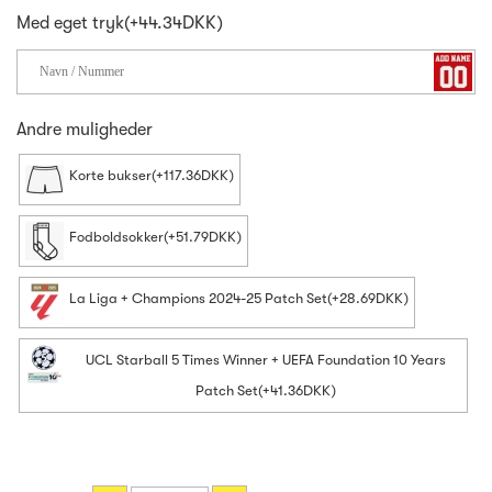
Med eget tryk(+44.34DKK)
Andre muligheder
Korte bukser(+117.36DKK)
Fodboldsokker(+51.79DKK)
La Liga + Champions 2024-25 Patch Set(+28.69DKK)
UCL Starball 5 Times Winner + UEFA Foundation 10 Years
Patch Set(+41.36DKK)