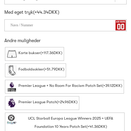
Med eget tryk(+44.34DKK)
Andre muligheder
Korte bukser(+117.36DKK)
Fodboldsokker(+51.79DKK)
Premier League + No Room For Racism Patch Set(+39.12DKK)
Premier League Patch(+24.96DKK)
UCL Starball Europa League Winners 2025 + UEFA
Foundation 10 Years Patch Set(+41.36DKK)