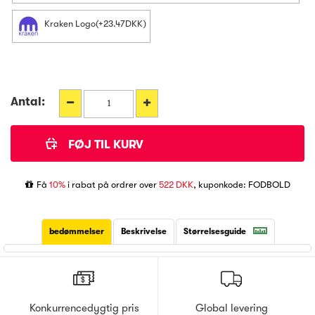
Kraken Logo(+23.47DKK)
Antal:
Få
10%
i rabat på ordrer over
522 DKK
, kuponkode: FODBOLD
bedømmelser
Beskrivelse
Størrelsesguide
Konkurrencedygtig pris
Global levering