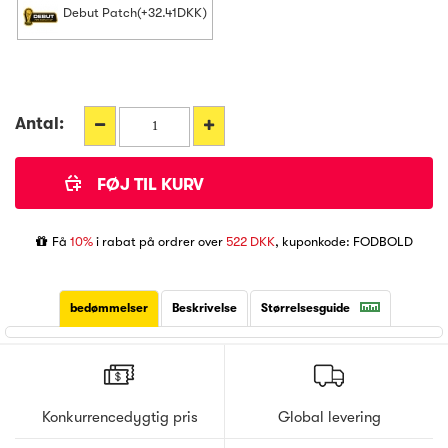
Debut Patch(+32.41DKK)
Antal:
Få
10%
i rabat på ordrer over
522 DKK
, kuponkode: FODBOLD
bedømmelser
Beskrivelse
Størrelsesguide
Konkurrencedygtig pris
Global levering