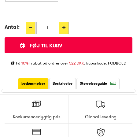
Antal:
Få
10%
i rabat på ordrer over
522 DKK
, kuponkode: FODBOLD
bedømmelser
Beskrivelse
Størrelsesguide
Konkurrencedygtig pris
Global levering