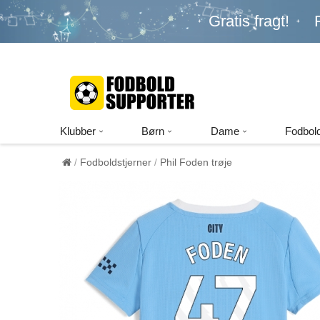
Gratis fragt!
Klubber
Børn
Dame
Fodbold
Fodboldstjerner
Phil Foden trøje