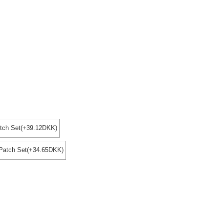
tch Set(+39.12DKK)
 Patch Set(+34.65DKK)