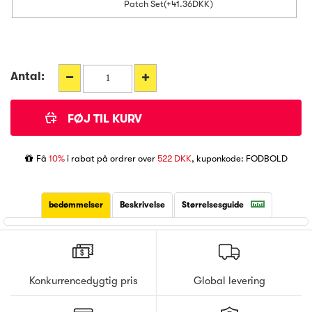
Patch Set(+41.36DKK)
Antal:
Få
10%
i rabat på ordrer over
522 DKK
, kuponkode: FODBOLD
bedømmelser
Beskrivelse
Størrelsesguide
Konkurrencedygtig pris
Global levering