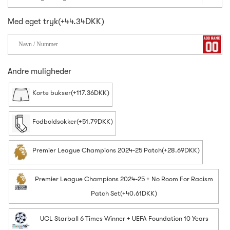
Med eget tryk(+44.34DKK)
Andre muligheder
Korte bukser(+117.36DKK)
Fodboldsokker(+51.79DKK)
Premier League Champions 2024-25 Patch(+28.69DKK)
Premier League Champions 2024-25 + No Room For Racism
Patch Set(+40.61DKK)
UCL Starball 6 Times Winner + UEFA Foundation 10 Years