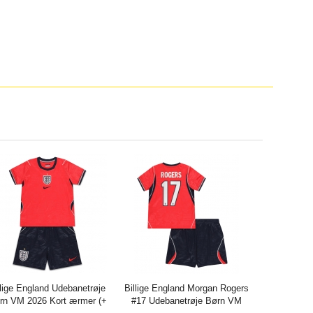
llige England Udebanetrøje
Billige England Morgan Rogers
rn VM 2026 Kort ærmer (+
#17 Udebanetrøje Børn VM