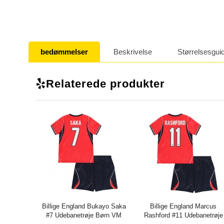
bedømmelser
Beskrivelse
Størrelsesgui
Relaterede produkter
Billige England Bukayo Saka
Billige England Marcus
#7 Udebanetrøje Børn VM
Rashford #11 Udebanetrøje