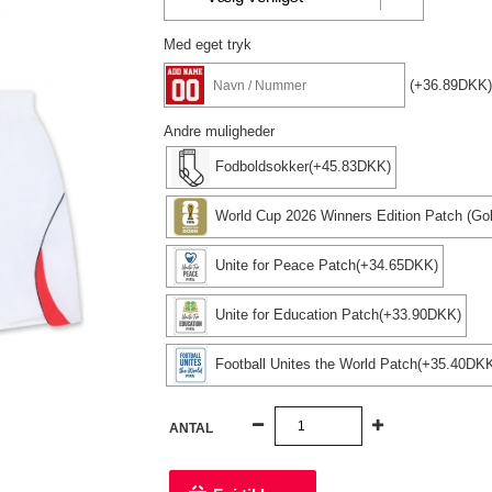
Med eget tryk
(+36.89DKK)
Andre muligheder
Fodboldsokker(+45.83DKK)
World Cup 2026 Winners Edition Patch (G
Unite for Peace Patch(+34.65DKK)
Unite for Education Patch(+33.90DKK)
Football Unites the World Patch(+35.40DK
ANTAL