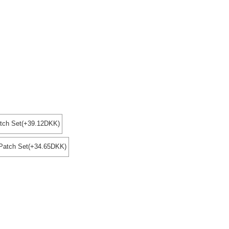
tch Set(+39.12DKK)
 Patch Set(+34.65DKK)