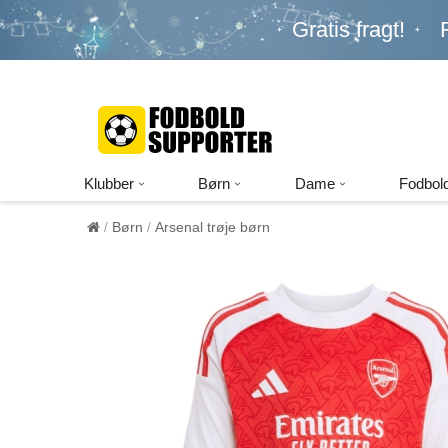
Gratis fragt!
Klubber
Børn
Dame
Fodbold
Børn
Arsenal trøje børn