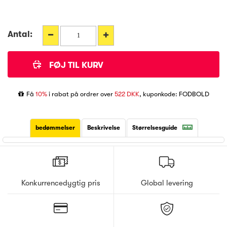
Antal:
Få
10%
i rabat på ordrer over
522 DKK
, kuponkode: FODBOLD
bedømmelser
Beskrivelse
Størrelsesguide
Konkurrencedygtig pris
Global levering