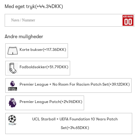
Med eget tryk(+44.34DKK)
Andre muligheder
Korte bukser(+117.36DKK)
Fodboldsokker(+51.79DKK)
Premier League + No Room For Racism Patch Set(+39.12DKK)
Premier League Patch(+24.96DKK)
UCL Starball + UEFA Foundation 10 Years Patch
Set(+34.65DKK)